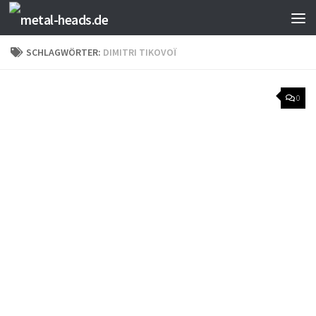
Zum Inhalt springen
SCHLAGWÖRTER:
DIMITRI TIKOVOÏ
0