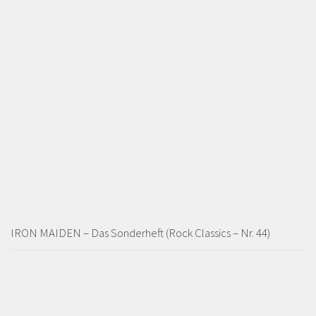
IRON MAIDEN – Das Sonderheft (Rock Classics – Nr. 44)