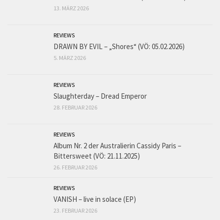
13. MÄRZ 2026
REVIEWS
DRAWN BY EVIL – „Shores“ (VÖ: 05.02.2026)
5. MÄRZ 2026
REVIEWS
Slaughterday – Dread Emperor
28. FEBRUAR 2026
REVIEWS
Album Nr. 2 der Australierin Cassidy Paris –
Bittersweet (VÖ: 21.11.2025)
26. FEBRUAR 2026
REVIEWS
VANISH – live in solace (EP)
23. FEBRUAR 2026