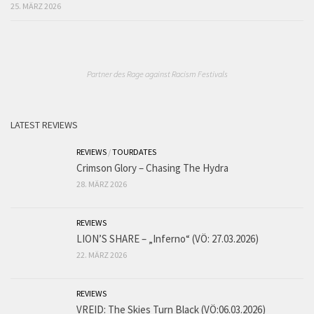
25. MÄRZ 2026
Partner des Rage against Racism Festivals
LATEST REVIEWS
REVIEWS
/
TOURDATES
Crimson Glory – Chasing The Hydra
28. MÄRZ 2026
REVIEWS
LION’S SHARE – „Inferno“ (VÖ: 27.03.2026)
22. MÄRZ 2026
REVIEWS
VREID: The Skies Turn Black (VÖ:06.03.2026)