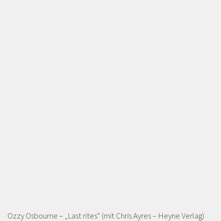
Ozzy Osbourne – „Last rites“ (mit Chris Ayres – Heyne Verlag)