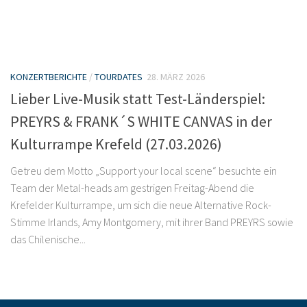
KONZERTBERICHTE
/
TOURDATES
28. MÄRZ 2026
Lieber Live-Musik statt Test-Länderspiel:
PREYRS & FRANK´S WHITE CANVAS in der
Kulturrampe Krefeld (27.03.2026)
Getreu dem Motto „Support your local scene“ besuchte ein
Team der Metal-heads am gestrigen Freitag-Abend die
Krefelder Kulturrampe, um sich die neue Alternative Rock-
Stimme Irlands, Amy Montgomery, mit ihrer Band PREYRS sowie
das Chilenische...