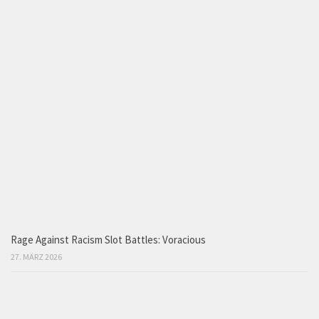
Rage Against Racism Slot Battles: Voracious
27. MÄRZ 2026