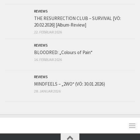
REVIEWS
THE RESURRECTION CLUB – SURVIVAL [VÖ:
20.02.2026] [Album-Review]
22. FEBRUAR 2026
REVIEWS
BLOODRED: „Colours of Pain“
16. FEBRUAR 2026
REVIEWS
MINDFEELS – „2WO“ (VÖ: 30.01.2026)
28. JANUAR 2026