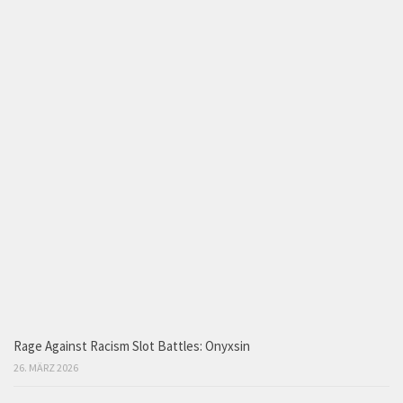
Rage Against Racism Slot Battles: Onyxsin
26. MÄRZ 2026