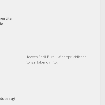
nen Liter
ie
Heaven Shall Burn – Widersprüchlicher
Konzertabend in Köln
ds.de sagt