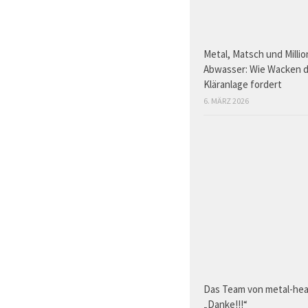
Metal, Matsch und Millio
Abwasser: Wie Wacken d
Kläranlage fordert
6. MÄRZ 2026
Das Team von metal-hea
„Danke!!!“