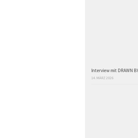
Interview mit DRAWN BY
14. MÄRZ 2026