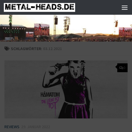
Zum Inhalt springen
SCHLAGWÖRTER:
03.12.2021
0
REVIEWS
29. JANUAR 2022