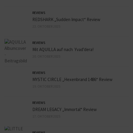
REVIEWS
REDSHARK „Sudden Impact“ Review
23. OKTOBER 2025
REVIEWS
Mit AQUILLA auf nach Yvad’dera!
20. OKTOBER 2025
REVIEWS
MYSTIC CIRCLE „Hexenbrand 1486“ Review
19. OKTOBER 2025
REVIEWS
DREAM LEGACY „Immortal“ Review
17. OKTOBER 2025
REVIEWS