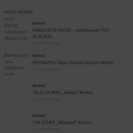
LATEST REVIEWS
REVIEWS
SMASH INTO PIECES – „Armaheaven“ (VÖ:
31.10.2025)
30. OKTOBER 2025
REVIEWS
MOONSPELL: Opus Diabolicum (Live-Album)
29. OKTOBER 2025
REVIEWS
TALES OF MIKE „Human“ Review
28. OKTOBER 2025
REVIEWS
THE OTHER „Alienated“ Review
26. OKTOBER 2025