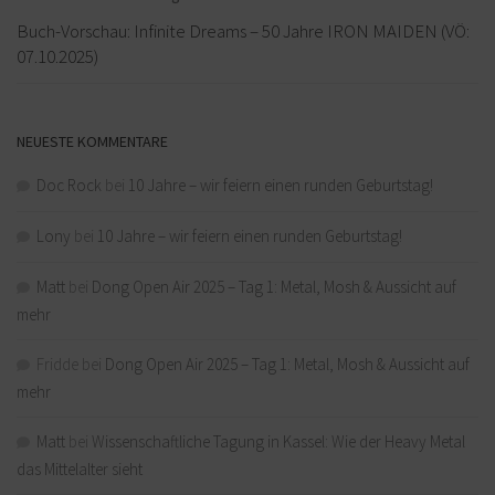
Buch-Vorschau: Infinite Dreams – 50 Jahre IRON MAIDEN (VÖ:
07.10.2025)
NEUESTE KOMMENTARE
Doc Rock
bei
10 Jahre – wir feiern einen runden Geburtstag!
Lony
bei
10 Jahre – wir feiern einen runden Geburtstag!
Matt
bei
Dong Open Air 2025 – Tag 1: Metal, Mosh & Aussicht auf
mehr
Fridde
bei
Dong Open Air 2025 – Tag 1: Metal, Mosh & Aussicht auf
mehr
Matt
bei
Wissenschaftliche Tagung in Kassel: Wie der Heavy Metal
das Mittelalter sieht