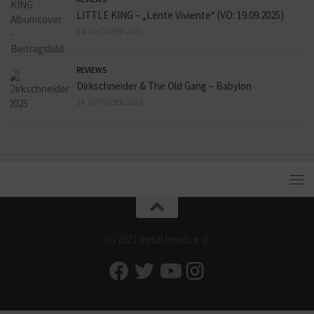
LITTLE KING – „Lente Viviente“ (VÖ: 19.09.2025)
14. OKTOBER 2025
REVIEWS
Dirkschneider & The Old Gang – Babylon
14. OKTOBER 2025
(c) 2021 metal-heads e. V.