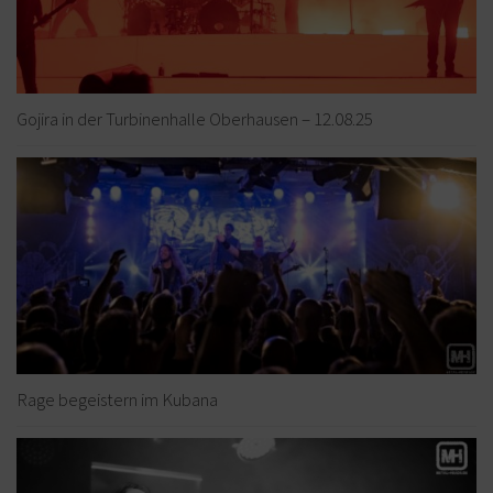
Gojira in der Turbinenhalle Oberhausen – 12.08.25
Rage begeistern im Kubana