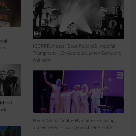
o
etal
IGORRR, Master Boot Record & Imperial
hen
Triumphant – Ein Abend zwischen Genie und
Wahnsinn
ich mit
rück
Neuer Glanz für alte Hymnen – Hellsongs
präsentieren sich als gewachsene Einheit