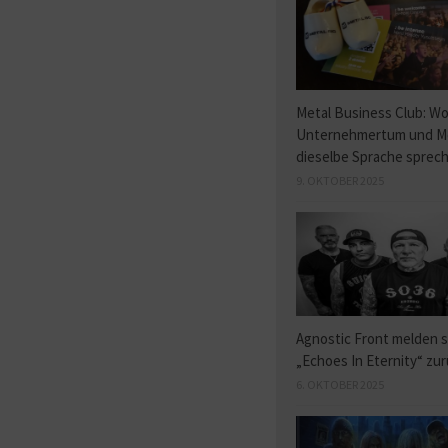
Metal Business Club: W
Unternehmertum und M
dieselbe Sprache sprec
9. OKTOBER 2025
Agnostic Front melden s
„Echoes In Eternity“ zu
6. OKTOBER 2025