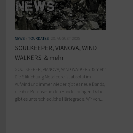
NEWS
/
TOURDATES
20. AUGUST 2025
SOULKEEPER, VIANOVA, WIND
WALKERS & mehr
SOULKEEPER, VIANOVA, WIND WALKERS & mehr
Die Stilrichtung Metalcore ist absolut im
Aufwind und immer wieder gibt es neue Bands,
die ihre Releases in den Handel bringen. Dabei
gibt es unterschiedliche Härtegrade. Wir von...