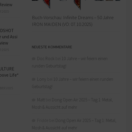
Review
R 2025
Buch-Vorschau: Infinite Dreams – 50 Jahre
IRON MAIDEN (VÖ: 07.10.2025)
ADSHOT
r und Assi
view
NEUESTE KOMMENTARE
R 2025
Doc Rock
bei
10 Jahre – wir feiern einen
runden Geburtstag!
ULTURE
bove Life“
Lony
bei
10 Jahre – wir feiern einen runden
Geburtstag!
BER 2025
Matt
bei
Dong Open Air 2025 – Tag 1: Metal,
Mosh & Aussicht auf mehr
Fridde
bei
Dong Open Air 2025 – Tag 1: Metal,
Mosh & Aussicht auf mehr