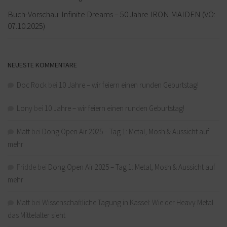
Buch-Vorschau: Infinite Dreams – 50 Jahre IRON MAIDEN (VÖ:
07.10.2025)
NEUESTE KOMMENTARE
Doc Rock
bei
10 Jahre – wir feiern einen runden Geburtstag!
Lony
bei
10 Jahre – wir feiern einen runden Geburtstag!
Matt
bei
Dong Open Air 2025 – Tag 1: Metal, Mosh & Aussicht auf
mehr
Fridde
bei
Dong Open Air 2025 – Tag 1: Metal, Mosh & Aussicht auf
mehr
Matt
bei
Wissenschaftliche Tagung in Kassel: Wie der Heavy Metal
das Mittelalter sieht