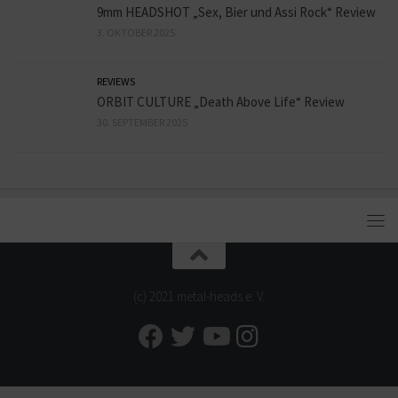
9mm HEADSHOT „Sex, Bier und Assi Rock“ Review
3. OKTOBER 2025
REVIEWS
ORBIT CULTURE „Death Above Life“ Review
30. SEPTEMBER 2025
(c) 2021 metal-heads e. V.