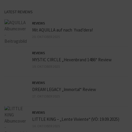
LATEST REVIEWS
REVIEWS
Mit AQUILLA auf nach Yvad’dera!
20. OKTOBER 2025
REVIEWS
MYSTIC CIRCLE „Hexenbrand 1486“ Review
19. OKTOBER 2025
REVIEWS
DREAM LEGACY „Immortal“ Review
17. OKTOBER 2025
REVIEWS
LITTLE KING – „Lente Viviente“ (VÖ: 19.09.2025)
14. OKTOBER 2025