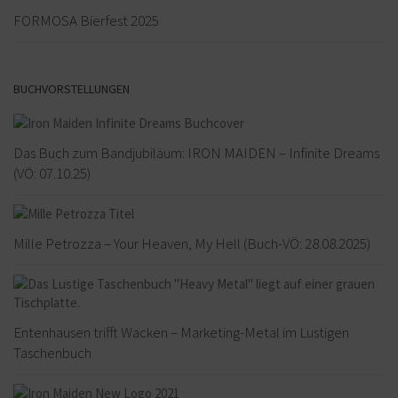
FORMOSA Bierfest 2025
BUCHVORSTELLUNGEN
Das Buch zum Bandjubiläum: IRON MAIDEN – Infinite Dreams
(VÖ: 07.10.25)
Mille Petrozza – Your Heaven, My Hell (Buch-VÖ: 28.08.2025)
Entenhausen trifft Wacken – Marketing-Metal im Lustigen
Taschenbuch