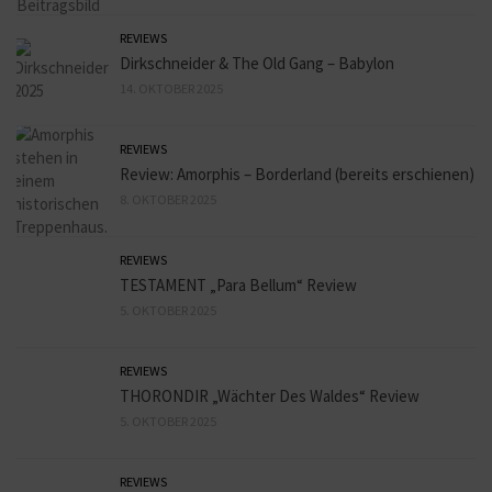
REVIEWS
Dirkschneider & The Old Gang – Babylon
14. OKTOBER 2025
REVIEWS
Review: Amorphis – Borderland (bereits erschienen)
8. OKTOBER 2025
REVIEWS
TESTAMENT „Para Bellum“ Review
5. OKTOBER 2025
REVIEWS
THORONDIR „Wächter Des Waldes“ Review
5. OKTOBER 2025
REVIEWS