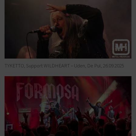
TYKETTO, Support WILDHEART – Uden, De Pul, 26.09.2025