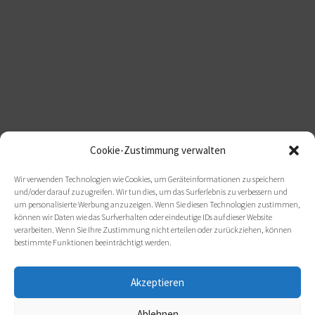
Cookie-Zustimmung verwalten
Wir verwenden Technologien wie Cookies, um Geräteinformationen zu speichern
und/oder darauf zuzugreifen. Wir tun dies, um das Surferlebnis zu verbessern und
um personalisierte Werbung anzuzeigen. Wenn Sie diesen Technologien zustimmen,
können wir Daten wie das Surfverhalten oder eindeutige IDs auf dieser Website
verarbeiten. Wenn Sie Ihre Zustimmung nicht erteilen oder zurückziehen, können
bestimmte Funktionen beeinträchtigt werden.
Akzeptieren
Ablehnen