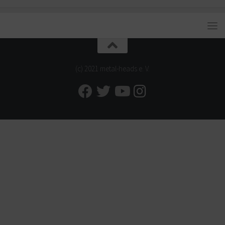
(c) 2021 metal-heads e. V.