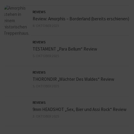
REVIEWS
Review: Amorphis – Borderland (bereits erschienen)
8. OKTOBER 2025
REVIEWS
TESTAMENT „Para Bellum“ Review
5. OKTOBER 2025
REVIEWS
THORONDIR „Wächter Des Waldes“ Review
5. OKTOBER 2025
REVIEWS
9mm HEADSHOT „Sex, Bier und Assi Rock“ Review
3. OKTOBER 2025