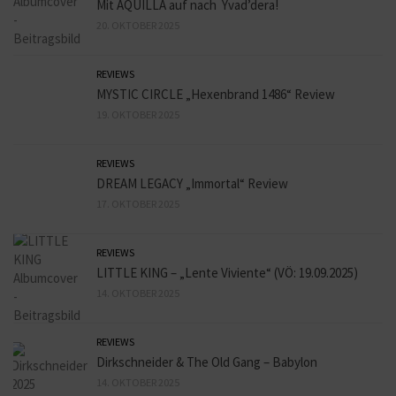
Mit AQUILLA auf nach Yvad’dera!
20. OKTOBER 2025
REVIEWS
MYSTIC CIRCLE „Hexenbrand 1486“ Review
19. OKTOBER 2025
REVIEWS
DREAM LEGACY „Immortal“ Review
17. OKTOBER 2025
REVIEWS
LITTLE KING – „Lente Viviente“ (VÖ: 19.09.2025)
14. OKTOBER 2025
REVIEWS
Dirkschneider & The Old Gang – Babylon
14. OKTOBER 2025