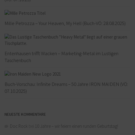
Mille Petrozza – Your Heaven, My Hell (Buch-VÖ: 28.08.2025)
Entenhausen trifft Wacken – Marketing-Metal im Lustigen
Taschenbuch
Buch-Vorschau: Infinite Dreams – 50 Jahre IRON MAIDEN (VÖ:
07.10.2025)
NEUESTE KOMMENTARE
Doc Rock
bei
10 Jahre – wir feiern einen runden Geburtstag!