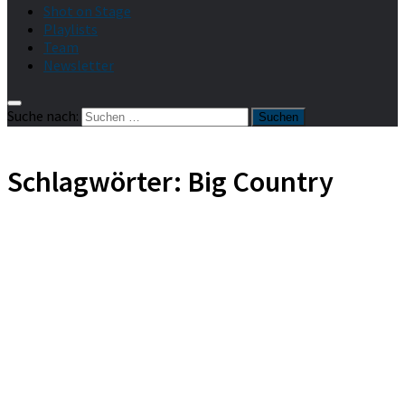
Shot on Stage
Playlists
Team
Newsletter
Suche nach:
Schlagwörter:
Big Country