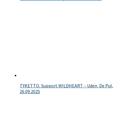
TYKETTO, Support WILDHEART – Uden, De Pul,
26.09.2025