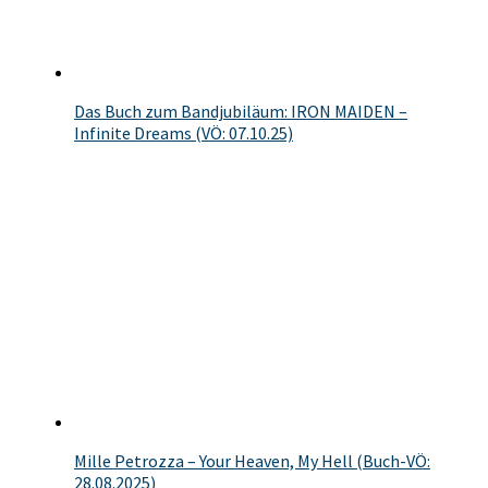
Das Buch zum Bandjubiläum: IRON MAIDEN –
Infinite Dreams (VÖ: 07.10.25)
Mille Petrozza – Your Heaven, My Hell (Buch-VÖ:
28.08.2025)