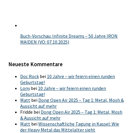
Buch-Vorschau: Infinite Dreams – 50 Jahre IRON
MAIDEN (VÖ: 07.10.2025)
Neueste Kommentare
Doc Rock
bei
10 Jahre – wir feiern einen runden
Geburtstag!
Lony
bei
10 Jahre – wir feiern einen runden
Geburtstag!
Matt
bei
Dong Open Air 2025 – Tag 1: Metal, Mosh &
Aussicht auf mehr
Fridde
bei
Dong Open Air 2025 – Tag 1: Metal, Mosh
& Aussicht auf mehr
Matt
bei
Wissenschaftliche Tagung in Kassel: Wie
der Heavy Metal das Mittelalter sieht