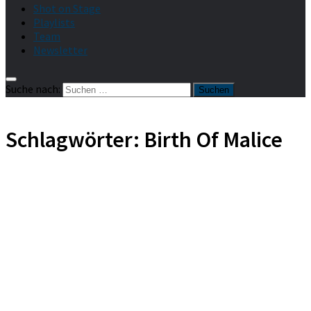
Shot on Stage
Playlists
Team
Newsletter
Suche nach:
Schlagwörter:
Birth Of Malice