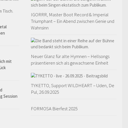
IGORRR, Master Boot Record & Imperial
o
Triumphant – Ein Abend zwischen Genie und
etal
Wahnsinn
hen
Neuer Glanz für alte Hymnen – Hellsongs
ich mit
präsentieren sich als gewachsene Einheit
rück
TYKETTO, Support WILDHEART – Uden, De
ad
Pul, 26.09.2025
ng Session
FORMOSA Bierfest 2025