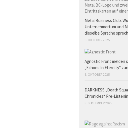
Metal Business Club: W
Unternehmertum und M
dieselbe Sprache sprec
9. OKTOBER 2025
Agnostic Front melden s
„Echoes In Eternity“ zu
6. OKTOBER 2025
DARKNESS „Death Squ
Chronicles“ Pre-Listeni
8. SEPTEMBER 2025