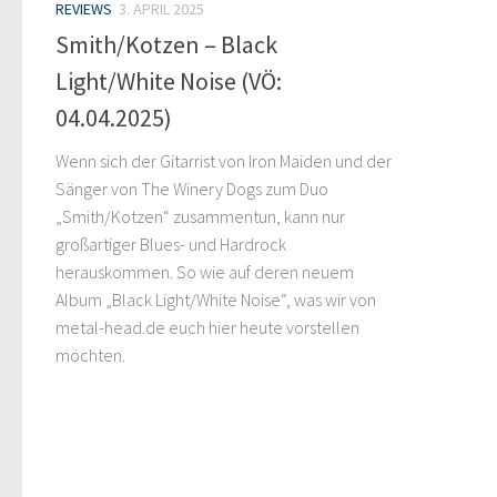
REVIEWS
3. APRIL 2025
Smith/Kotzen – Black
Light/White Noise (VÖ:
04.04.2025)
Wenn sich der Gitarrist von Iron Maiden und der
Sänger von The Winery Dogs zum Duo
„Smith/Kotzen“ zusammentun, kann nur
großartiger Blues- und Hardrock
herauskommen. So wie auf deren neuem
Album „Black Light/White Noise“, was wir von
metal-head.de euch hier heute vorstellen
möchten.