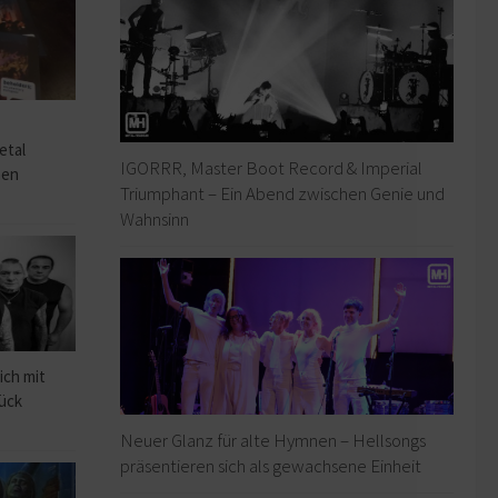
o
etal
IGORRR, Master Boot Record & Imperial
hen
Triumphant – Ein Abend zwischen Genie und
Wahnsinn
ich mit
rück
Neuer Glanz für alte Hymnen – Hellsongs
präsentieren sich als gewachsene Einheit