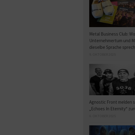
Metal Business Club: W
Unternehmertum und M
dieselbe Sprache sprec
9. OKTOBER 2025
Agnostic Front melden s
„Echoes In Eternity“ zu
6. OKTOBER 2025