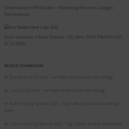
Entenhausen trifft Wacken – Marketing-Metal im Lustigen
Taschenbuch
Buch-Vorschau: Infinite Dreams – 50 Jahre IRON MAIDEN (VÖ:
07.10.2025)
NEUESTE KOMMENTARE
Doc Rock
bei
10 Jahre – wir feiern einen runden Geburtstag!
Lony
bei
10 Jahre – wir feiern einen runden Geburtstag!
Matt
bei
Dong Open Air 2025 – Tag 1: Metal, Mosh & Aussicht auf
mehr
Fridde
bei
Dong Open Air 2025 – Tag 1: Metal, Mosh & Aussicht auf