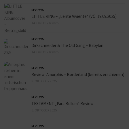
REVIEWS
LITTLE KING – „Lente Viviente“ (VÖ: 19.09.2025)
14. OKTOBER 2025
REVIEWS
Dirkschneider & The Old Gang – Babylon
14. OKTOBER 2025
REVIEWS
Review: Amorphis – Borderland (bereits erschienen)
8. OKTOBER 2025
REVIEWS
TESTAMENT „Para Bellum“ Review
5. OKTOBER 2025
REVIEWS