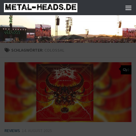
Zum Inhalt springen
SCHLAGWÖRTER:
COLOSSAL
0
REVIEWS
14. AUGUST 2025