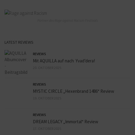
Partner des Rage against Racism Festivals
LATEST REVIEWS
REVIEWS
Mit AQUILLA auf nach Yvad’dera!
20. OKTOBER 2025
REVIEWS
MYSTIC CIRCLE „Hexenbrand 1486“ Review
19. OKTOBER 2025
REVIEWS
DREAM LEGACY „Immortal“ Review
17. OKTOBER 2025