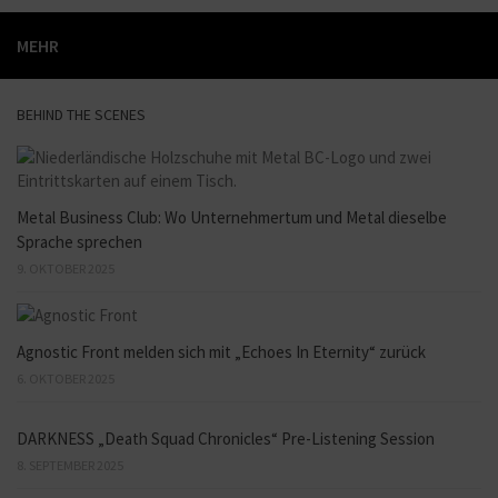
MEHR
BEHIND THE SCENES
Metal Business Club: Wo Unternehmertum und Metal dieselbe
Sprache sprechen
9. OKTOBER 2025
Agnostic Front melden sich mit „Echoes In Eternity“ zurück
6. OKTOBER 2025
DARKNESS „Death Squad Chronicles“ Pre-Listening Session
8. SEPTEMBER 2025