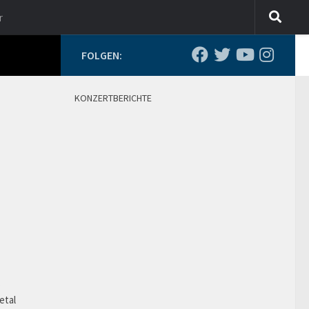
r
FOLGEN:
KONZERTBERICHTE
o
etal