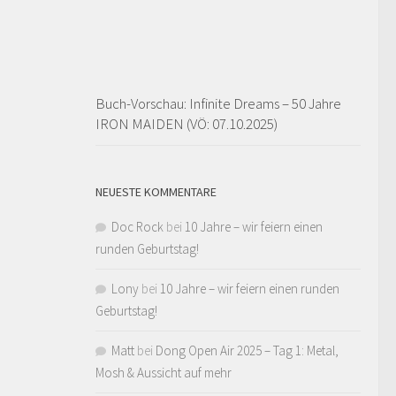
Buch-Vorschau: Infinite Dreams – 50 Jahre
IRON MAIDEN (VÖ: 07.10.2025)
NEUESTE KOMMENTARE
Doc Rock
bei
10 Jahre – wir feiern einen
runden Geburtstag!
Lony
bei
10 Jahre – wir feiern einen runden
Geburtstag!
Matt
bei
Dong Open Air 2025 – Tag 1: Metal,
Mosh & Aussicht auf mehr