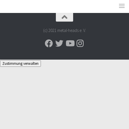
(c) 2021 metal-heads e. V.
Zustimmung verwalten