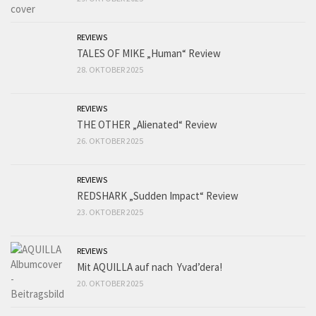
REVIEWS
TALES OF MIKE „Human“ Review
28. OKTOBER 2025
REVIEWS
THE OTHER „Alienated“ Review
26. OKTOBER 2025
REVIEWS
REDSHARK „Sudden Impact“ Review
23. OKTOBER 2025
REVIEWS
Mit AQUILLA auf nach Yvad’dera!
20. OKTOBER 2025