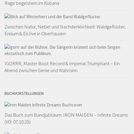
Rage begeistern im Kubana
Zwischen Natur, Nebel und Nachdenklichkeit: Waldgeflüster,
Enisum & Eïs live in Oberhausen:
IGORRR, Master Boot Record & Imperial Triumphant – Ein
Abend zwischen Genie und Wahnsinn
BUCHVORSTELLUNGEN
Das Buch zum Bandjubiläum: IRON MAIDEN – Infinite Dreams
(VÖ: 07.10.25)