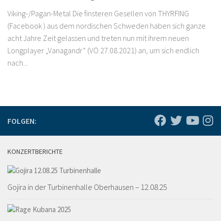
Viking-/Pagan-Metal Die finsteren Gesellen von THYRFING
(Facebook ) aus dem nordischen Schweden haben sich ganze
acht Jahre Zeit gelassen und treten nun mit ihrem neuen
Longplayer „Vanagandr“ (VÖ 27.08.2021) an, um sich endlich
nach...
FOLGEN:
KONZERTBERICHTE
Gojira in der Turbinenhalle Oberhausen – 12.08.25