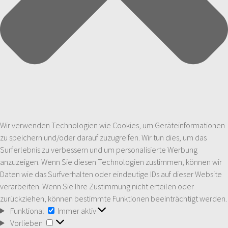
Wir verwenden Technologien wie Cookies, um Geräteinformationen
zu speichern und/oder darauf zuzugreifen. Wir tun dies, um das
Surferlebnis zu verbessern und um personalisierte Werbung
anzuzeigen. Wenn Sie diesen Technologien zustimmen, können wir
Daten wie das Surfverhalten oder eindeutige IDs auf dieser Website
verarbeiten. Wenn Sie Ihre Zustimmung nicht erteilen oder
zurückziehen, können bestimmte Funktionen beeinträchtigt werden.
Funktional
Funktional
Immer aktiv
Vorlieben
Vorlieben