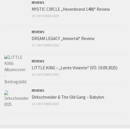
REVIEWS
MYSTIC CIRCLE „Hexenbrand 1486“ Review
19. OKTOBER 2025
REVIEWS
DREAM LEGACY „Immortal“ Review
17. OKTOBER 2025
REVIEWS
LITTLE KING – „Lente Viviente“ (VÖ: 19.09.2025)
14. OKTOBER 2025
REVIEWS
Dirkschneider & The Old Gang – Babylon
14. OKTOBER 2025