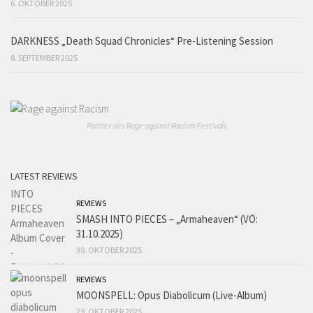
6. OKTOBER 2025
DARKNESS „Death Squad Chronicles“ Pre-Listening Session
8. SEPTEMBER 2025
Partner des Rage against Racism Festivals
LATEST REVIEWS
REVIEWS
SMASH INTO PIECES – „Armaheaven“ (VÖ:
31.10.2025)
30. OKTOBER 2025
REVIEWS
MOONSPELL: Opus Diabolicum (Live-Album)
29. OKTOBER 2025