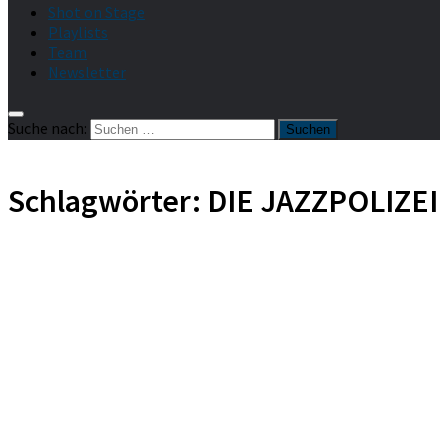
Shot on Stage
Playlists
Team
Newsletter
Suche nach:
Schlagwörter:
DIE JAZZPOLIZEI