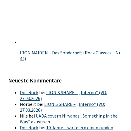
IRON MAIDEN – Das Sonderheft (Rock Classics – Nr.
44)
Neueste Kommentare
Doc Rock
bei
LION’S SHARE – „Inferno“ (VÖ:
27.03.2026)
Norbert
bei
LION’S SHARE – „Inferno“ (VÖ:
27.03.2026)
Nils
bei
UADA covern Nirvanas „Something in the
Way“ akustisch
Doc Rock
bei
10 Jahre – wir feiern einen runden