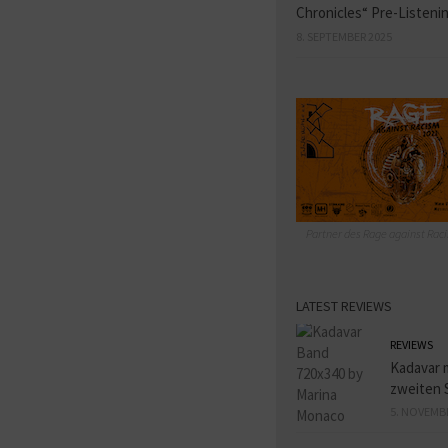
Chronicles“ Pre-Listeni
8. SEPTEMBER 2025
Partner des Rage against Raci
LATEST REVIEWS
REVIEWS
Kadavar 
zweiten 
5. NOVEMB