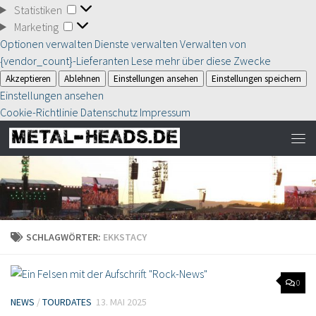
Statistiken
Statistiken
Marketing
Marketing
Optionen verwalten
Dienste verwalten
Verwalten von
{vendor_count}-Lieferanten
Lese mehr über diese Zwecke
Akzeptieren
Ablehnen
Einstellungen ansehen
Einstellungen speichern
Einstellungen ansehen
Cookie-Richtlinie
Datenschutz
Impressum
SCHLAGWÖRTER:
EKKSTACY
0
NEWS
/
TOURDATES
13. MAI 2025