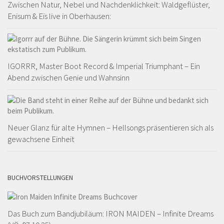
Zwischen Natur, Nebel und Nachdenklichkeit: Waldgeflüster,
Enisum & Eïs live in Oberhausen:
IGORRR, Master Boot Record & Imperial Triumphant – Ein
Abend zwischen Genie und Wahnsinn
Neuer Glanz für alte Hymnen – Hellsongs präsentieren sich als
gewachsene Einheit
BUCHVORSTELLUNGEN
Das Buch zum Bandjubiläum: IRON MAIDEN – Infinite Dreams