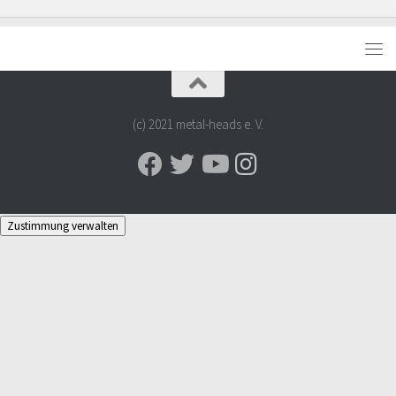
(c) 2021 metal-heads e. V.
Zustimmung verwalten