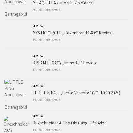
Mit AQUILLA auf nach Yvad’dera!
20. OKTOBER 2025
REVIEWS
MYSTIC CIRCLE „Hexenbrand 1486“ Review
19. OKTOBER 2025
REVIEWS
DREAM LEGACY „Immortal“ Review
17. OKTOBER 2025
REVIEWS
LITTLE KING – „Lente Viviente“ (VÖ: 19.09.2025)
14. OKTOBER 2025
REVIEWS
Dirkschneider & The Old Gang – Babylon
14. OKTOBER 2025