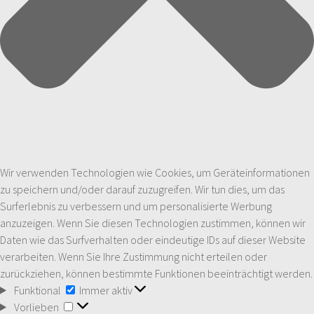
Wir verwenden Technologien wie Cookies, um Geräteinformationen
zu speichern und/oder darauf zuzugreifen. Wir tun dies, um das
Surferlebnis zu verbessern und um personalisierte Werbung
anzuzeigen. Wenn Sie diesen Technologien zustimmen, können wir
Daten wie das Surfverhalten oder eindeutige IDs auf dieser Website
verarbeiten. Wenn Sie Ihre Zustimmung nicht erteilen oder
zurückziehen, können bestimmte Funktionen beeinträchtigt werden.
Funktional
Funktional
Immer aktiv
Vorlieben
Vorlieben