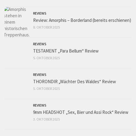
REVIEWS
Review: Amorphis – Borderland (bereits erschienen)
8. OKTOBER 2025
REVIEWS
TESTAMENT „Para Bellum“ Review
5. OKTOBER 2025
REVIEWS
THORONDIR „Wächter Des Waldes“ Review
5. OKTOBER 2025
REVIEWS
9mm HEADSHOT „Sex, Bier und Assi Rock“ Review
3. OKTOBER 2025