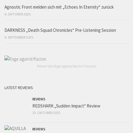
Agnostic Front melden sich mit „Echoes In Eternity“ zurück
6. OKTOBER 2025
DARKNESS „Death Squad Chronicles“ Pre-Listening Session
8. SEPTEMBER 2025
Partner des Rage against Racism Festivals
LATEST REVIEWS
REVIEWS
REDSHARK „Sudden Impact“ Review
23. OKTOBER 2025
REVIEWS