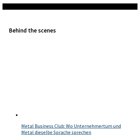
Mehr
Behind the scenes
Metal Business Club: Wo Unternehmertum und
Metal dieselbe Sprache sprechen