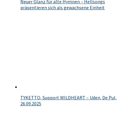
Neuer Glanz für alte Hymnen – Hellsongs
präsentieren sich als gewachsene Einheit
TYKETTO, Support WILDHEART – Uden, De Pul,
26.09.2025