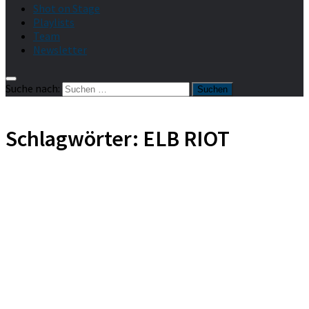
Shot on Stage
Playlists
Team
Newsletter
Suche nach:
Schlagwörter:
ELB RIOT