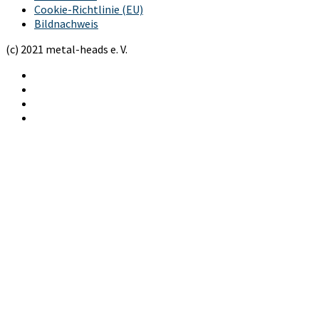
Cookie-Richtlinie (EU)
Bildnachweis
(c) 2021 metal-heads e. V.