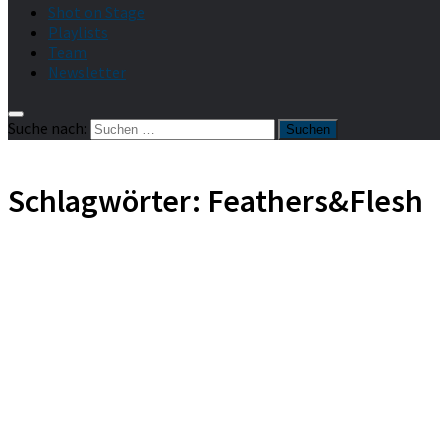
Shot on Stage
Playlists
Team
Newsletter
Suche nach:
Schlagwörter:
Feathers&Flesh