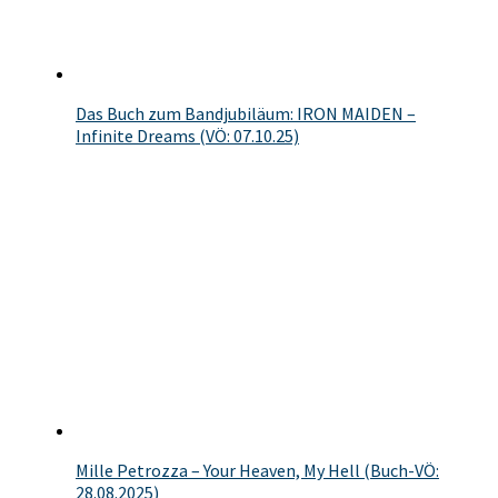
Das Buch zum Bandjubiläum: IRON MAIDEN –
Infinite Dreams (VÖ: 07.10.25)
Mille Petrozza – Your Heaven, My Hell (Buch-VÖ:
28.08.2025)