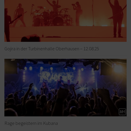
Gojira in der Turbinenhalle Oberhausen – 12.08.25
Rage begeistern im Kubana