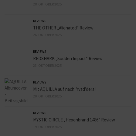
28. OKTOBER 2025
REVIEWS
THE OTHER „Alienated“ Review
26. OKTOBER 2025
REVIEWS
REDSHARK „Sudden Impact“ Review
23. OKTOBER 2025
REVIEWS
Mit AQUILLA auf nach Yvad’dera!
20. OKTOBER 2025
REVIEWS
MYSTIC CIRCLE „Hexenbrand 1486“ Review
19. OKTOBER 2025