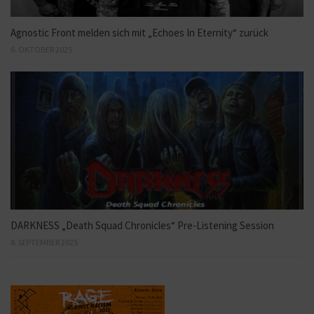
Agnostic Front melden sich mit „Echoes In Eternity“ zurück
6. OKTOBER 2025
DARKNESS „Death Squad Chronicles“ Pre-Listening Session
8. SEPTEMBER 2025