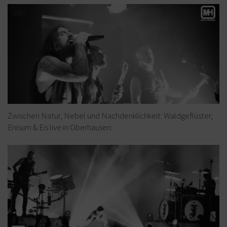
Zwischen Natur, Nebel und Nachdenklichkeit: Waldgeflüster,
Enisum & Eïs live in Oberhausen: