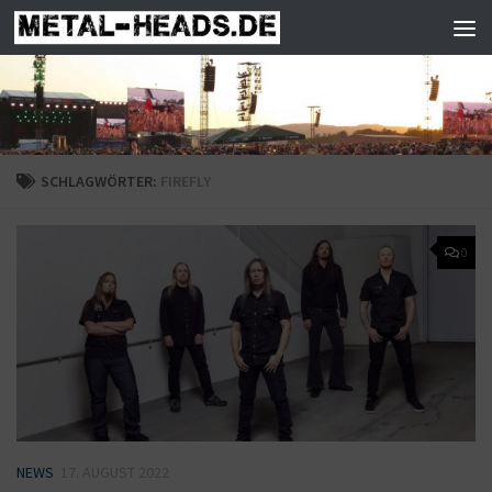
Zum Inhalt springen
SCHLAGWÖRTER:
FIREFLY
0
NEWS
17. AUGUST 2022