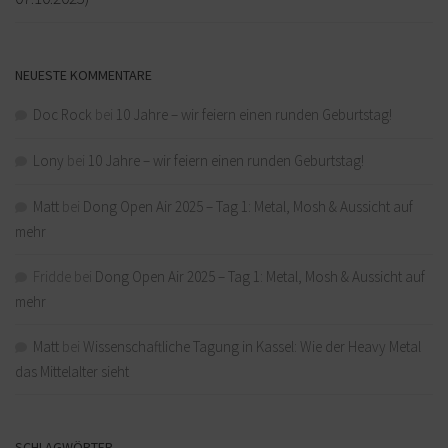
NEUESTE KOMMENTARE
Doc Rock
bei
10 Jahre – wir feiern einen runden Geburtstag!
Lony
bei
10 Jahre – wir feiern einen runden Geburtstag!
Matt
bei
Dong Open Air 2025 – Tag 1: Metal, Mosh & Aussicht auf
mehr
Fridde
bei
Dong Open Air 2025 – Tag 1: Metal, Mosh & Aussicht auf
mehr
Matt
bei
Wissenschaftliche Tagung in Kassel: Wie der Heavy Metal
das Mittelalter sieht
SCHLAGWÖRTER