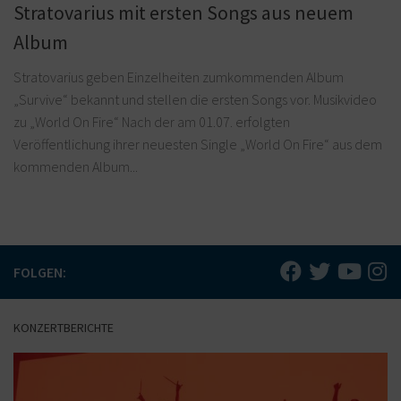
Stratovarius mit ersten Songs aus neuem
Album
Stratovarius geben Einzelheiten zumkommenden Album
„Survive“ bekannt und stellen die ersten Songs vor. Musikvideo
zu „World On Fire“ Nach der am 01.07. erfolgten
Veröffentlichung ihrer neuesten Single „World On Fire“ aus dem
kommenden Album...
FOLGEN:
KONZERTBERICHTE