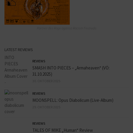
Partner des Rage against Racism Festivals
LATEST REVIEWS
REVIEWS
SMASH INTO PIECES – „Armaheaven“ (VÖ:
31.10.2025)
30. OKTOBER 2025
REVIEWS
MOONSPELL: Opus Diabolicum (Live-Album)
29. OKTOBER 2025
REVIEWS
TALES OF MIKE „Human“ Review