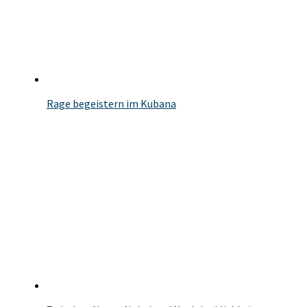
Rage begeistern im Kubana