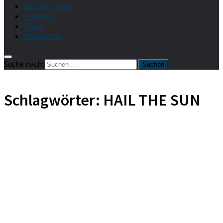
Shot on Stage
Playlists
Team
Newsletter
Suche nach:
Schlagwörter:
HAIL THE SUN