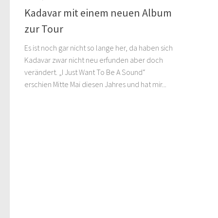
Kadavar mit einem neuen Album
zur Tour
Es ist noch gar nicht so lange her, da haben sich
Kadavar zwar nicht neu erfunden aber doch
verändert. „I Just Want To Be A Sound“
erschien Mitte Mai diesen Jahres und hat mir...