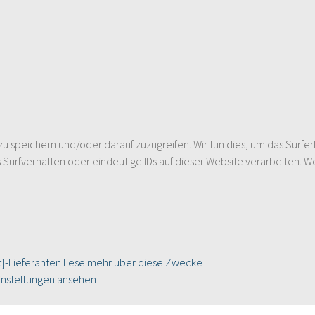
speichern und/oder darauf zuzugreifen. Wir tun dies, um das Surfer
urfverhalten oder eindeutige IDs auf dieser Website verarbeiten. W
}-Lieferanten
Lese mehr über diese Zwecke
instellungen ansehen