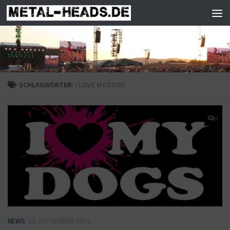
Zum Inhalt springen
SCHLAGWÖRTER:
I LOVE MY DOGS
0
NEWS
23. SEPTEMBER 2023