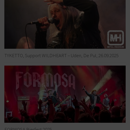
TYKETTO, Support WILDHEART – Uden, De Pul, 26.09.2025
FORMOSA Bierfest 2025