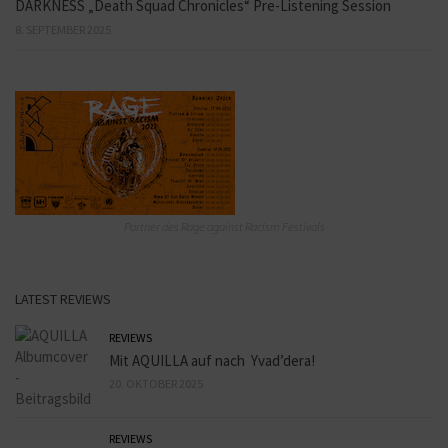
DARKNESS „Death Squad Chronicles“ Pre-Listening Session
8. SEPTEMBER 2025
Partner des Rage against Racism Festivals
LATEST REVIEWS
REVIEWS
Mit AQUILLA auf nach Yvad’dera!
20. OKTOBER 2025
REVIEWS