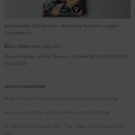
Entenhausen trifft Wacken – Marketing-Metal im Lustigen
Taschenbuch
Buch-Vorschau: Infinite Dreams – 50 Jahre IRON MAIDEN (VÖ:
07.10.2025)
NEUESTE KOMMENTARE
Doc Rock
bei
10 Jahre – wir feiern einen runden Geburtstag!
Lony
bei
10 Jahre – wir feiern einen runden Geburtstag!
Matt
bei
Dong Open Air 2025 – Tag 1: Metal, Mosh & Aussicht auf
mehr