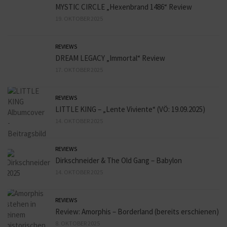
MYSTIC CIRCLE „Hexenbrand 1486“ Review
19. OKTOBER 2025
REVIEWS
DREAM LEGACY „Immortal“ Review
17. OKTOBER 2025
REVIEWS
LITTLE KING – „Lente Viviente“ (VÖ: 19.09.2025)
14. OKTOBER 2025
REVIEWS
Dirkschneider & The Old Gang – Babylon
14. OKTOBER 2025
REVIEWS
Review: Amorphis – Borderland (bereits erschienen)
8. OKTOBER 2025