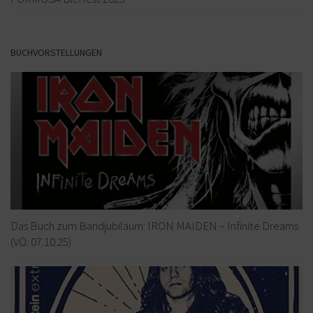
BUCHVORSTELLUNGEN
Das Buch zum Bandjubiläum: IRON MAIDEN – Infinite Dreams
(VÖ: 07.10.25)