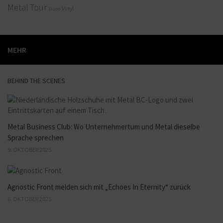
Metal
Tour
Vinyl
Video
MEHR
BEHIND THE SCENES
Metal Business Club: Wo Unternehmertum und Metal dieselbe
Sprache sprechen
9. OKTOBER 2025
Agnostic Front melden sich mit „Echoes In Eternity“ zurück
6. OKTOBER 2025