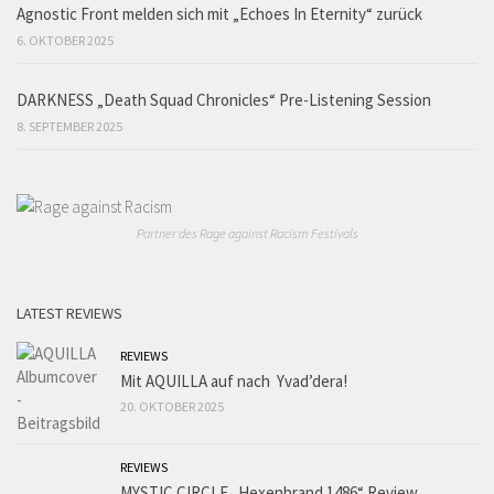
Agnostic Front melden sich mit „Echoes In Eternity“ zurück
6. OKTOBER 2025
DARKNESS „Death Squad Chronicles“ Pre-Listening Session
8. SEPTEMBER 2025
Partner des Rage against Racism Festivals
LATEST REVIEWS
REVIEWS
Mit AQUILLA auf nach Yvad’dera!
20. OKTOBER 2025
REVIEWS
MYSTIC CIRCLE „Hexenbrand 1486“ Review