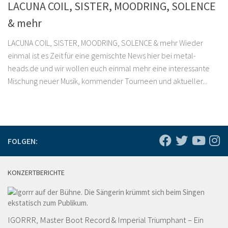
LACUNA COIL, SISTER, MOODRING, SOLENCE
& mehr
LACUNA COIL, SISTER, MOODRING, SOLENCE & mehr Wieder
einmal ist es Zeit für eine gemischte News hier bei metal-
heads.de und wir wollen euch einmal mehr eine interessante
Mischung neuer Musik, kommender Tourneen und aktueller...
FOLGEN:
KONZERTBERICHTE
IGORRR, Master Boot Record & Imperial Triumphant – Ein