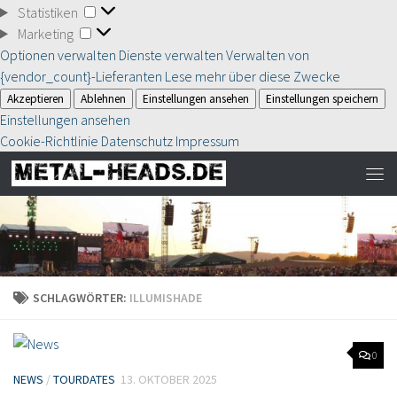
Statistiken
Statistiken
Marketing
Marketing
Optionen verwalten
Dienste verwalten
Verwalten von
{vendor_count}-Lieferanten
Lese mehr über diese Zwecke
Akzeptieren
Ablehnen
Einstellungen ansehen
Einstellungen speichern
Einstellungen ansehen
Cookie-Richtlinie
Datenschutz
Impressum
SCHLAGWÖRTER:
ILLUMISHADE
0
NEWS
/
TOURDATES
13. OKTOBER 2025