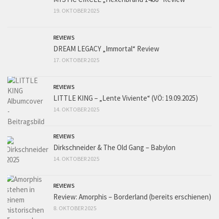
19. OKTOBER 2025
REVIEWS
DREAM LEGACY „Immortal“ Review
17. OKTOBER 2025
REVIEWS
LITTLE KING – „Lente Viviente“ (VÖ: 19.09.2025)
14. OKTOBER 2025
REVIEWS
Dirkschneider & The Old Gang – Babylon
14. OKTOBER 2025
REVIEWS
Review: Amorphis – Borderland (bereits erschienen)
8. OKTOBER 2025