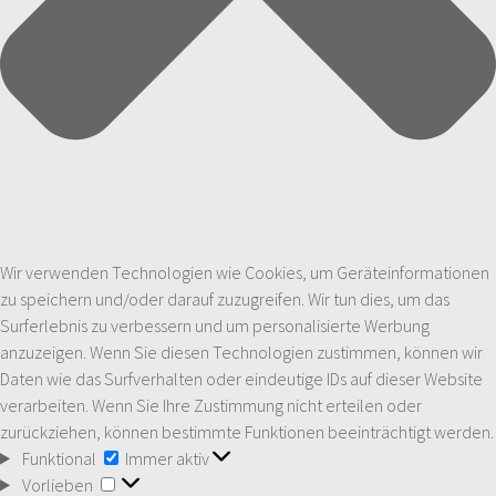
Wir verwenden Technologien wie Cookies, um Geräteinformationen
zu speichern und/oder darauf zuzugreifen. Wir tun dies, um das
Surferlebnis zu verbessern und um personalisierte Werbung
anzuzeigen. Wenn Sie diesen Technologien zustimmen, können wir
Daten wie das Surfverhalten oder eindeutige IDs auf dieser Website
verarbeiten. Wenn Sie Ihre Zustimmung nicht erteilen oder
zurückziehen, können bestimmte Funktionen beeinträchtigt werden.
Funktional
Funktional
Immer aktiv
Vorlieben
Vorlieben