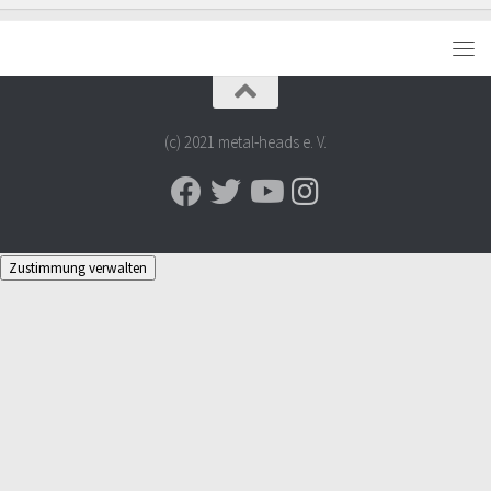
(c) 2021 metal-heads e. V.
Zustimmung verwalten