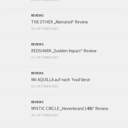
REVIEWS
THE OTHER „Alienated“ Review
26. OKTOBER 2025
REVIEWS
REDSHARK „Sudden Impact“ Review
23. OKTOBER 2025
REVIEWS
Mit AQUILLA auf nach Yvad’dera!
20. OKTOBER 2025
REVIEWS
MYSTIC CIRCLE „Hexenbrand 1486“ Review
19. OKTOBER 2025