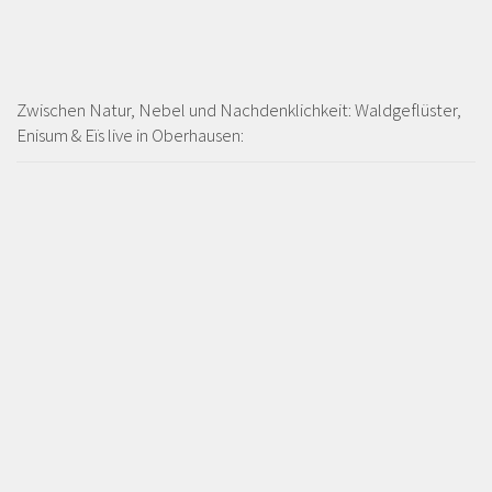
Zwischen Natur, Nebel und Nachdenklichkeit: Waldgeflüster,
Enisum & Eïs live in Oberhausen: