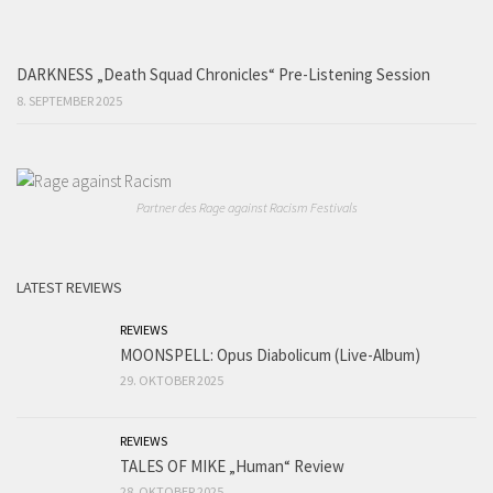
DARKNESS „Death Squad Chronicles“ Pre-Listening Session
8. SEPTEMBER 2025
Partner des Rage against Racism Festivals
LATEST REVIEWS
REVIEWS
MOONSPELL: Opus Diabolicum (Live-Album)
29. OKTOBER 2025
REVIEWS
TALES OF MIKE „Human“ Review
28. OKTOBER 2025