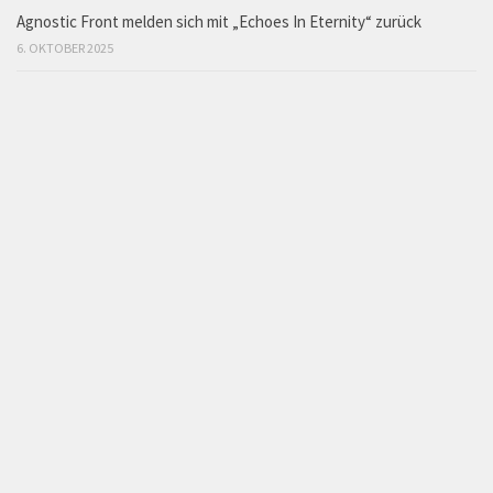
Agnostic Front melden sich mit „Echoes In Eternity“ zurück
6. OKTOBER 2025