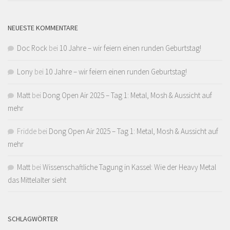
NEUESTE KOMMENTARE
Doc Rock
bei
10 Jahre – wir feiern einen runden Geburtstag!
Lony
bei
10 Jahre – wir feiern einen runden Geburtstag!
Matt
bei
Dong Open Air 2025 – Tag 1: Metal, Mosh & Aussicht auf
mehr
Fridde
bei
Dong Open Air 2025 – Tag 1: Metal, Mosh & Aussicht auf
mehr
Matt
bei
Wissenschaftliche Tagung in Kassel: Wie der Heavy Metal
das Mittelalter sieht
SCHLAGWÖRTER