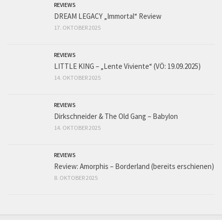
REVIEWS
DREAM LEGACY „Immortal“ Review
17. OKTOBER 2025
REVIEWS
LITTLE KING – „Lente Viviente“ (VÖ: 19.09.2025)
14. OKTOBER 2025
REVIEWS
Dirkschneider & The Old Gang – Babylon
14. OKTOBER 2025
REVIEWS
Review: Amorphis – Borderland (bereits erschienen)
8. OKTOBER 2025