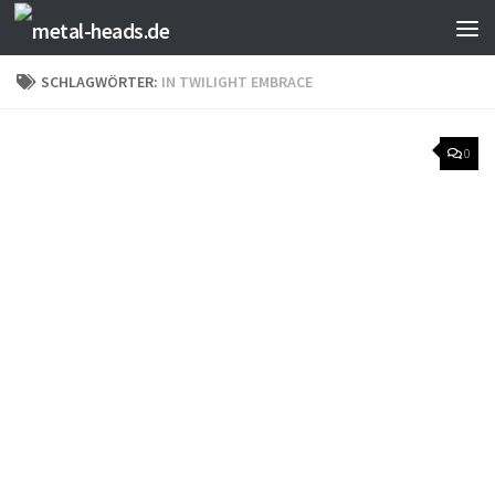
Zum Inhalt springen
SCHLAGWÖRTER:
IN TWILIGHT EMBRACE
0