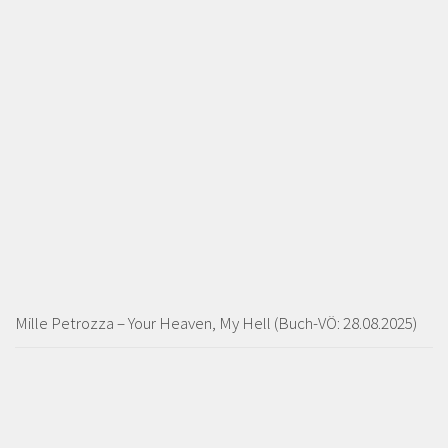
Mille Petrozza – Your Heaven, My Hell (Buch-VÖ: 28.08.2025)