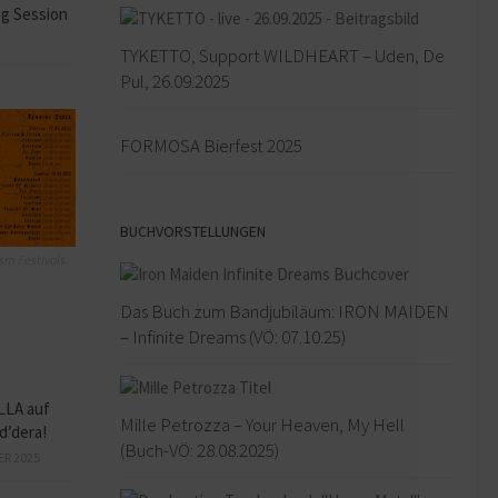
ng Session
TYKETTO, Support WILDHEART – Uden, De
Pul, 26.09.2025
FORMOSA Bierfest 2025
BUCHVORSTELLUNGEN
sm Festivals
Das Buch zum Bandjubiläum: IRON MAIDEN
– Infinite Dreams (VÖ: 07.10.25)
LLA auf
Mille Petrozza – Your Heaven, My Hell
d’dera!
(Buch-VÖ: 28.08.2025)
ER 2025