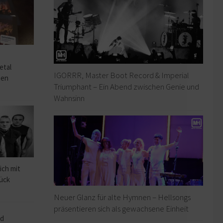
o
etal
IGORRR, Master Boot Record & Imperial
hen
Triumphant – Ein Abend zwischen Genie und
Wahnsinn
ich mit
rück
Neuer Glanz für alte Hymnen – Hellsongs
präsentieren sich als gewachsene Einheit
ad