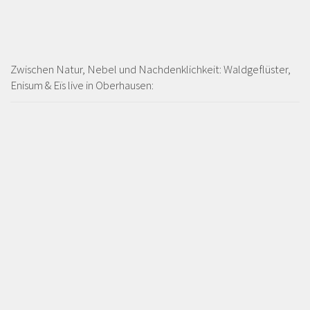
Zwischen Natur, Nebel und Nachdenklichkeit: Waldgeflüster,
Enisum & Eïs live in Oberhausen: