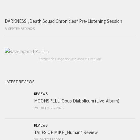
DARKNESS „Death Squad Chronicles“ Pre-Listening Session
8. SEPTEMBER 2025
Partner des Rage against Racism Festivals
LATEST REVIEWS
REVIEWS
MOONSPELL: Opus Diabolicum (Live-Album)
29. OKTOBER 2025
REVIEWS
TALES OF MIKE „Human“ Review
28. OKTOBER 2025