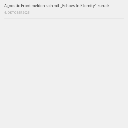
Agnostic Front melden sich mit „Echoes In Eternity“ zurück
6. OKTOBER 2025