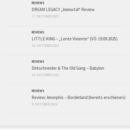
REVIEWS
DREAM LEGACY „Immortal“ Review
17. OKTOBER 2025
REVIEWS
LITTLE KING – „Lente Viviente“ (VÖ: 19.09.2025)
14. OKTOBER 2025
REVIEWS
Dirkschneider & The Old Gang – Babylon
14. OKTOBER 2025
REVIEWS
Review: Amorphis – Borderland (bereits erschienen)
8. OKTOBER 2025