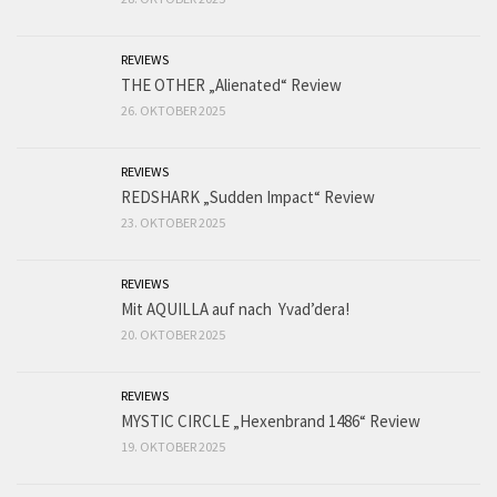
REVIEWS
THE OTHER „Alienated“ Review
26. OKTOBER 2025
REVIEWS
REDSHARK „Sudden Impact“ Review
23. OKTOBER 2025
REVIEWS
Mit AQUILLA auf nach Yvad’dera!
20. OKTOBER 2025
REVIEWS
MYSTIC CIRCLE „Hexenbrand 1486“ Review
19. OKTOBER 2025