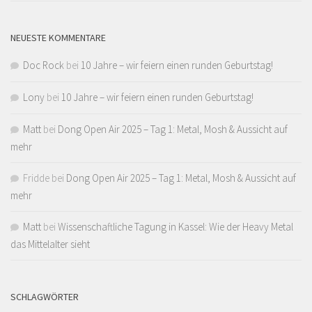
NEUESTE KOMMENTARE
Doc Rock
bei
10 Jahre – wir feiern einen runden Geburtstag!
Lony
bei
10 Jahre – wir feiern einen runden Geburtstag!
Matt
bei
Dong Open Air 2025 – Tag 1: Metal, Mosh & Aussicht auf
mehr
Fridde
bei
Dong Open Air 2025 – Tag 1: Metal, Mosh & Aussicht auf
mehr
Matt
bei
Wissenschaftliche Tagung in Kassel: Wie der Heavy Metal
das Mittelalter sieht
SCHLAGWÖRTER