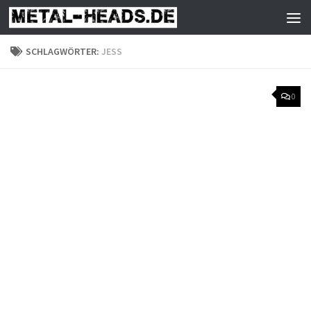
Zum Inhalt springen
SCHLAGWÖRTER:
JESS
0