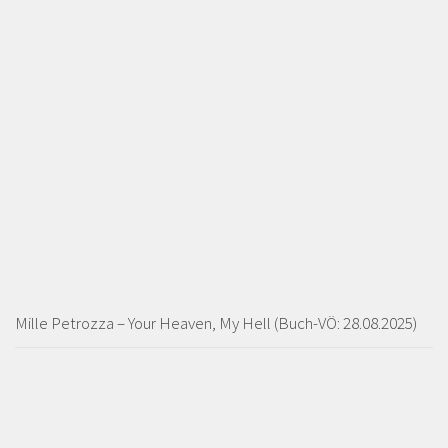
Mille Petrozza – Your Heaven, My Hell (Buch-VÖ: 28.08.2025)