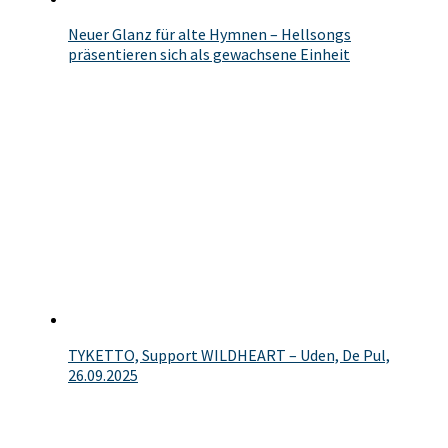
Neuer Glanz für alte Hymnen – Hellsongs
präsentieren sich als gewachsene Einheit
TYKETTO, Support WILDHEART – Uden, De Pul,
26.09.2025