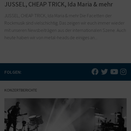
JUSSEL, CHEAP TRICK, Ida Maria & mehr
JUSSEL, CHEAP TRICK, Ida Maria & mehr Die Facetten der
Rockmusik sind vielschichtig. Das zeigen wir euch immer wieder
mit unseren Newsbeiträgen aus der internationalen Szene. Auch
heute haben wir von metal-heads.de einiges an...
FOLGEN:
KONZERTBERICHTE