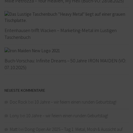
Mille Petrozza – Your Heaven, My Hell (Buch-VÖ: 28.08.2025)
Entenhausen trifft Wacken – Marketing-Metal im Lustigen
Taschenbuch
Buch-Vorschau: Infinite Dreams – 50 Jahre IRON MAIDEN (VÖ:
07.10.2025)
NEUESTE KOMMENTARE
Doc Rock
bei
10 Jahre – wir feiern einen runden Geburtstag!
Lony
bei
10 Jahre – wir feiern einen runden Geburtstag!
Matt
bei
Dong Open Air 2025 – Tag 1: Metal, Mosh & Aussicht auf