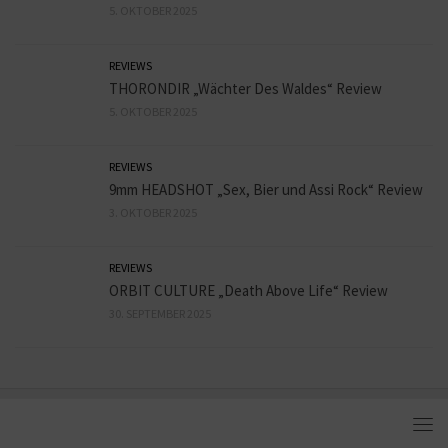
5. OKTOBER 2025
REVIEWS
THORONDIR „Wächter Des Waldes“ Review
5. OKTOBER 2025
REVIEWS
9mm HEADSHOT „Sex, Bier und Assi Rock“ Review
3. OKTOBER 2025
REVIEWS
ORBIT CULTURE „Death Above Life“ Review
30. SEPTEMBER 2025