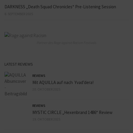
DARKNESS „Death Squad Chronicles“ Pre-Listening Session
8. SEPTEMBER 2025
Partner des Rage against Racism Festivals
LATEST REVIEWS
REVIEWS
Mit AQUILLA auf nach Yvad’dera!
20. OKTOBER 2025
REVIEWS
MYSTIC CIRCLE „Hexenbrand 1486“ Review
19. OKTOBER 2025