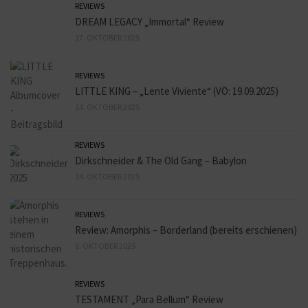
REVIEWS
DREAM LEGACY „Immortal“ Review
17. OKTOBER 2025
REVIEWS
LITTLE KING – „Lente Viviente“ (VÖ: 19.09.2025)
14. OKTOBER 2025
REVIEWS
Dirkschneider & The Old Gang – Babylon
14. OKTOBER 2025
REVIEWS
Review: Amorphis – Borderland (bereits erschienen)
8. OKTOBER 2025
REVIEWS
TESTAMENT „Para Bellum“ Review