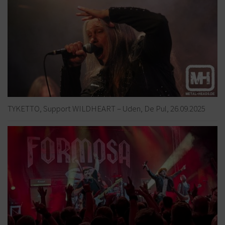
TYKETTO, Support WILDHEART – Uden, De Pul, 26.09.2025