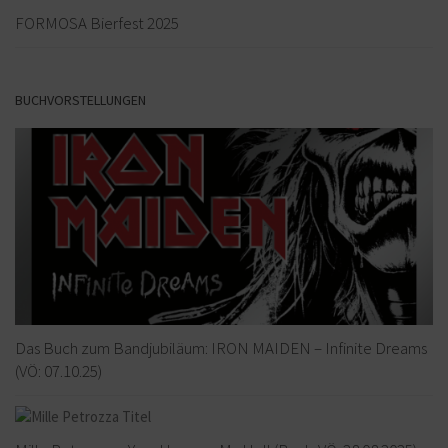
FORMOSA Bierfest 2025
BUCHVORSTELLUNGEN
Das Buch zum Bandjubiläum: IRON MAIDEN – Infinite Dreams
(VÖ: 07.10.25)