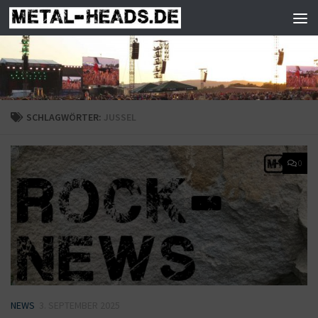
Zum Inhalt springen
SCHLAGWÖRTER:
JUSSEL
0
NEWS
3. SEPTEMBER 2025