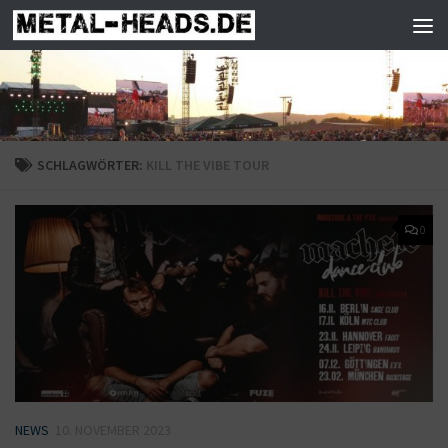
Zum Inhalt springen
SCHLAGWÖRTER:
KILL THE VIBE TOUR
0
NEWS
10. NOVEMBER 2023