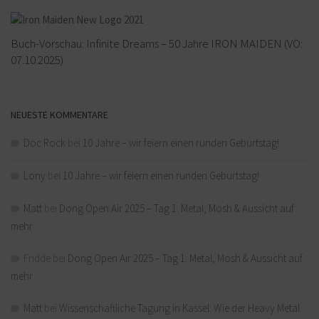
Buch-Vorschau: Infinite Dreams – 50 Jahre IRON MAIDEN (VÖ:
07.10.2025)
NEUESTE KOMMENTARE
Doc Rock
bei
10 Jahre – wir feiern einen runden Geburtstag!
Lony
bei
10 Jahre – wir feiern einen runden Geburtstag!
Matt
bei
Dong Open Air 2025 – Tag 1: Metal, Mosh & Aussicht auf
mehr
Fridde
bei
Dong Open Air 2025 – Tag 1: Metal, Mosh & Aussicht auf
mehr
Matt
bei
Wissenschaftliche Tagung in Kassel: Wie der Heavy Metal