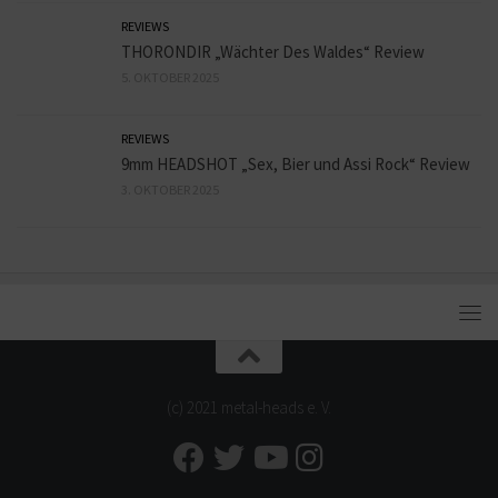
REVIEWS
THORONDIR „Wächter Des Waldes“ Review
5. OKTOBER 2025
REVIEWS
9mm HEADSHOT „Sex, Bier und Assi Rock“ Review
3. OKTOBER 2025
(c) 2021 metal-heads e. V.