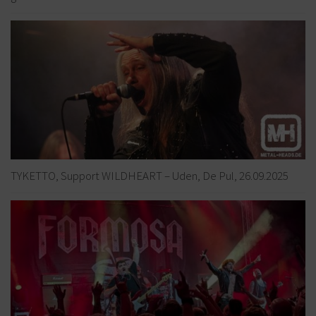
TYKETTO, Support WILDHEART – Uden, De Pul, 26.09.2025