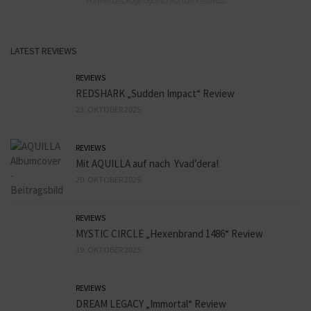
Partner des Rage against Racism Festivals
LATEST REVIEWS
REVIEWS
REDSHARK „Sudden Impact“ Review
23. OKTOBER 2025
REVIEWS
Mit AQUILLA auf nach Yvad’dera!
20. OKTOBER 2025
REVIEWS
MYSTIC CIRCLE „Hexenbrand 1486“ Review
19. OKTOBER 2025
REVIEWS
DREAM LEGACY „Immortal“ Review