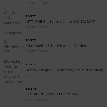
17. OKTOBER 2025
REVIEWS
LITTLE KING – „Lente Viviente“ (VÖ: 19.09.2025)
14. OKTOBER 2025
REVIEWS
Dirkschneider & The Old Gang – Babylon
14. OKTOBER 2025
REVIEWS
Review: Amorphis – Borderland (bereits erschienen)
8. OKTOBER 2025
REVIEWS
TESTAMENT „Para Bellum“ Review
5. OKTOBER 2025