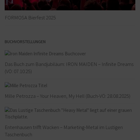
FORMOSA Bierfest 2025
BUCHVORSTELLUNGEN
Das Buch zum Bandjubiläum: IRON MAIDEN – Infinite Dreams
(VÖ: 07.10.25)
Mille Petrozza – Your Heaven, My Hell (Buch-VÖ: 28.08.2025)
Entenhausen trifft Wacken – Marketing-Metal im Lustigen
Taschenbuch