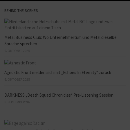
BEHIND THE SCENES
Metal Business Club: Wo Unternehmertum und Metal dieselbe
Sprache sprechen
9. OKTOBER 2025
Agnostic Front melden sich mit „Echoes In Eternity“ zurück
6. OKTOBER 2025
DARKNESS „Death Squad Chronicles“ Pre-Listening Session
8. SEPTEMBER 2025