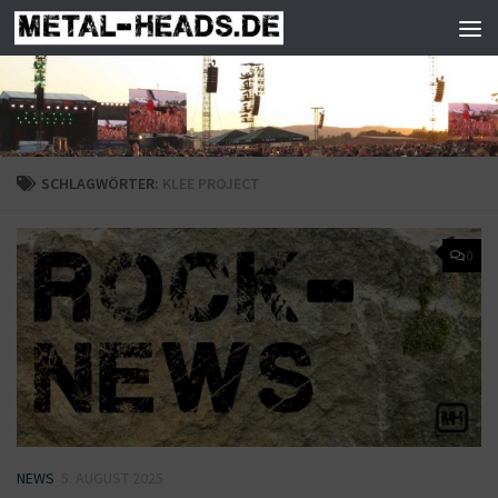
Zum Inhalt springen
SCHLAGWÖRTER:
KLEE PROJECT
0
NEWS
5. AUGUST 2025