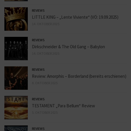
REVIEWS
LITTLE KING – „Lente Viviente“ (VÖ: 19.09.2025)
14. OKTOBER 2025
REVIEWS
Dirkschneider & The Old Gang – Babylon
14. OKTOBER 2025
REVIEWS
Review: Amorphis – Borderland (bereits erschienen)
8. OKTOBER 2025
REVIEWS
TESTAMENT „Para Bellum“ Review
5. OKTOBER 2025
REVIEWS