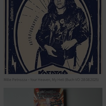
Mille Petrozza – Your Heaven, My Hell (Buch-VÖ: 28.08.2025)