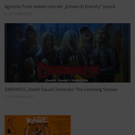
Agnostic Front melden sich mit „Echoes In Eternity“ zurück
6. OKTOBER 2025
DARKNESS „Death Squad Chronicles“ Pre-Listening Session
8. SEPTEMBER 2025