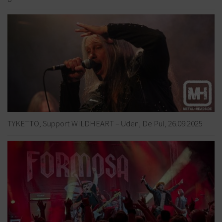
TYKETTO, Support WILDHEART – Uden, De Pul, 26.09.2025