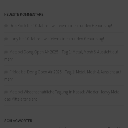
NEUESTE KOMMENTARE
Doc Rock
bei
10 Jahre – wir feiern einen runden Geburtstag!
Lony
bei
10 Jahre – wir feiern einen runden Geburtstag!
Matt
bei
Dong Open Air 2025 – Tag 1: Metal, Mosh & Aussicht auf
mehr
Fridde
bei
Dong Open Air 2025 – Tag 1: Metal, Mosh & Aussicht auf
mehr
Matt
bei
Wissenschaftliche Tagung in Kassel: Wie der Heavy Metal
das Mittelalter sieht
SCHLAGWÖRTER