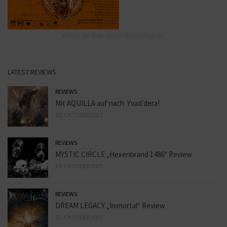
Partner des Rage against Racism Festivals
LATEST REVIEWS
REVIEWS
Mit AQUILLA auf nach Yvad’dera!
20. OKTOBER 2025
REVIEWS
MYSTIC CIRCLE „Hexenbrand 1486“ Review
19. OKTOBER 2025
REVIEWS
DREAM LEGACY „Immortal“ Review
17. OKTOBER 2025