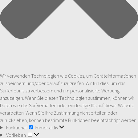
Wir verwenden Technologien wie Cookies, um Geräteinformationen
zu speichern und/oder darauf zuzugreifen. Wir tun dies, um das
Surferlebnis zu verbessern und um personalisierte Werbung
anzuzeigen. Wenn Sie diesen Technologien zustimmen, können wir
Daten wie das Surfverhalten oder eindeutige IDs auf dieser Website
verarbeiten. Wenn Sie Ihre Zustimmung nicht erteilen oder
zurückziehen, können bestimmte Funktionen beeinträchtigt werden.
Funktional
Funktional
Immer aktiv
Vorlieben
Vorlieben