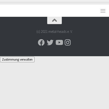
(c) 2021 metal-heads e. V.
Zustimmung verwalten