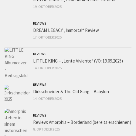
19. OKTOBER 2025
REVIEWS
DREAM LEGACY „Immortal“ Review
17. OKTOBER 2025
REVIEWS
LITTLE KING – „Lente Viviente“ (VÖ: 19.09.2025)
14. OKTOBER 2025
REVIEWS
Dirkschneider & The Old Gang – Babylon
14. OKTOBER 2025
REVIEWS
Review: Amorphis – Borderland (bereits erschienen)
8. OKTOBER 2025