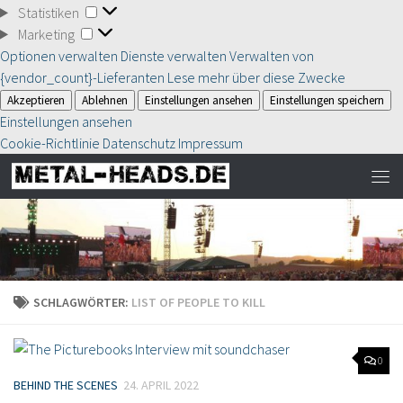
Statistiken
Statistiken
Marketing
Marketing
Optionen verwalten
Dienste verwalten
Verwalten von
{vendor_count}-Lieferanten
Lese mehr über diese Zwecke
Akzeptieren
Ablehnen
Einstellungen ansehen
Einstellungen speichern
Einstellungen ansehen
Cookie-Richtlinie
Datenschutz
Impressum
SCHLAGWÖRTER:
LIST OF PEOPLE TO KILL
0
BEHIND THE SCENES
24. APRIL 2022