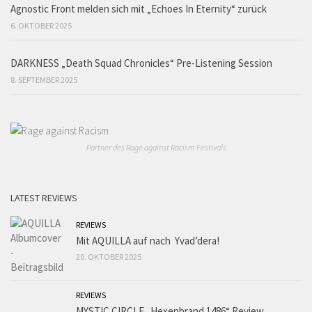
Agnostic Front melden sich mit „Echoes In Eternity“ zurück
6. OKTOBER 2025
DARKNESS „Death Squad Chronicles“ Pre-Listening Session
8. SEPTEMBER 2025
Partner des Rage against Racism Festivals
LATEST REVIEWS
REVIEWS
Mit AQUILLA auf nach Yvad’dera!
20. OKTOBER 2025
REVIEWS
MYSTIC CIRCLE „Hexenbrand 1486“ Review