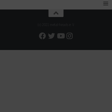
(c) 2021 metal-heads e. V.