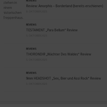
REVIEWS
Review: Amorphis – Borderland (bereits erschienen)
8. OKTOBER 2025
REVIEWS
TESTAMENT „Para Bellum“ Review
5. OKTOBER 2025
REVIEWS
THORONDIR „Wächter Des Waldes“ Review
5. OKTOBER 2025
REVIEWS
9mm HEADSHOT „Sex, Bier und Assi Rock“ Review
3. OKTOBER 2025