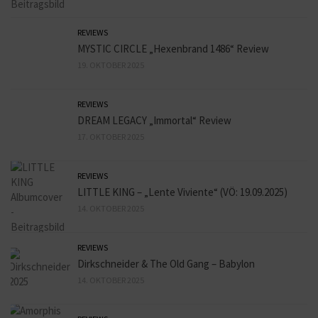
REVIEWS
MYSTIC CIRCLE „Hexenbrand 1486“ Review
19. OKTOBER 2025
REVIEWS
DREAM LEGACY „Immortal“ Review
17. OKTOBER 2025
REVIEWS
LITTLE KING – „Lente Viviente“ (VÖ: 19.09.2025)
14. OKTOBER 2025
REVIEWS
Dirkschneider & The Old Gang – Babylon
14. OKTOBER 2025