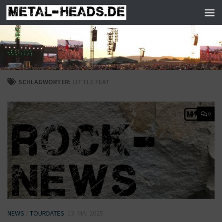
Zum Inhalt springen
SCHLAGWÖRTER:
LITTLE FEAT
0
NEWS
/
TOURDATES
13. MAI 2025