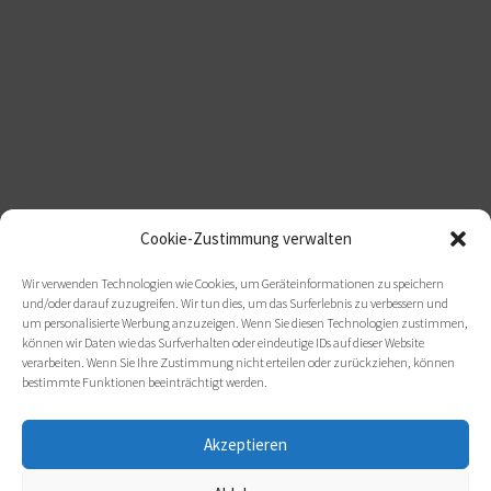
Cookie-Zustimmung verwalten
Wir verwenden Technologien wie Cookies, um Geräteinformationen zu speichern
und/oder darauf zuzugreifen. Wir tun dies, um das Surferlebnis zu verbessern und
um personalisierte Werbung anzuzeigen. Wenn Sie diesen Technologien zustimmen,
können wir Daten wie das Surfverhalten oder eindeutige IDs auf dieser Website
verarbeiten. Wenn Sie Ihre Zustimmung nicht erteilen oder zurückziehen, können
bestimmte Funktionen beeinträchtigt werden.
Akzeptieren