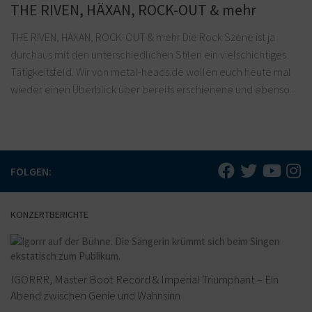
THE RIVEN, HÄXAN, ROCK-OUT & mehr
THE RIVEN, HÄXAN, ROCK-OUT & mehr Die Rock Szene ist ja
durchaus mit den unterschiedlichen Stilen ein vielschichtiges
Tätigkeitsfeld. Wir von metal-heads.de wollen euch heute mal
wieder einen Überblick über bereits erschienene und ebenso...
FOLGEN:
KONZERTBERICHTE
IGORRR, Master Boot Record & Imperial Triumphant – Ein
Abend zwischen Genie und Wahnsinn