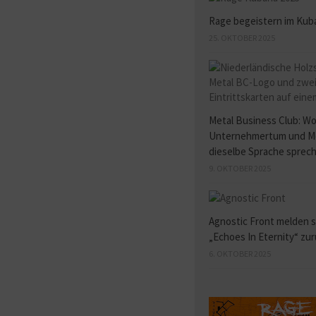
Rage begeistern im Kub
25. OKTOBER 2025
Metal Business Club: W
Unternehmertum und M
dieselbe Sprache sprec
9. OKTOBER 2025
Agnostic Front melden s
„Echoes In Eternity“ zu
6. OKTOBER 2025