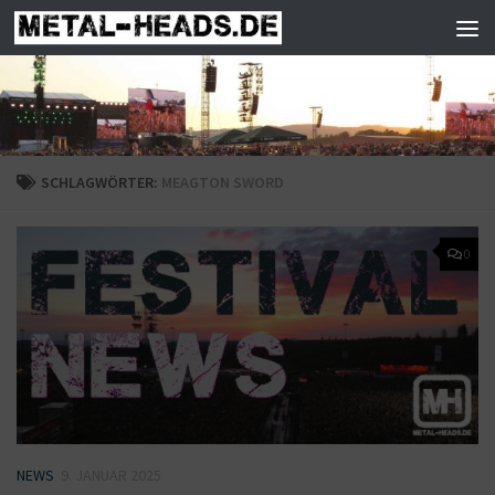
Zum Inhalt springen
SCHLAGWÖRTER:
MEAGTON SWORD
0
NEWS
9. JANUAR 2025