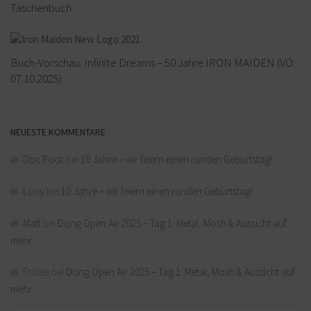
Taschenbuch
Buch-Vorschau: Infinite Dreams – 50 Jahre IRON MAIDEN (VÖ:
07.10.2025)
NEUESTE KOMMENTARE
Doc Rock
bei
10 Jahre – wir feiern einen runden Geburtstag!
Lony
bei
10 Jahre – wir feiern einen runden Geburtstag!
Matt
bei
Dong Open Air 2025 – Tag 1: Metal, Mosh & Aussicht auf
mehr
Fridde
bei
Dong Open Air 2025 – Tag 1: Metal, Mosh & Aussicht auf
mehr