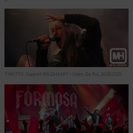
TYKETTO, Support WILDHEART – Uden, De Pul, 26.09.2025