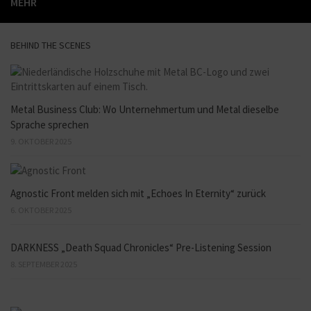
MEHR
BEHIND THE SCENES
Metal Business Club: Wo Unternehmertum und Metal dieselbe
Sprache sprechen
9. OKTOBER 2025
Agnostic Front melden sich mit „Echoes In Eternity“ zurück
6. OKTOBER 2025
DARKNESS „Death Squad Chronicles“ Pre-Listening Session
8. SEPTEMBER 2025