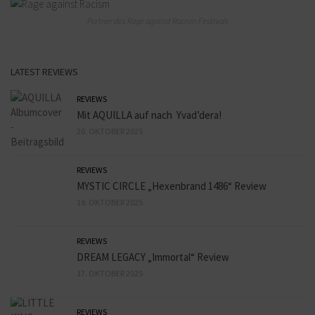
Partner des Rage against Racism Festivals
LATEST REVIEWS
REVIEWS
Mit AQUILLA auf nach Yvad’dera!
20. OKTOBER 2025
REVIEWS
MYSTIC CIRCLE „Hexenbrand 1486“ Review
19. OKTOBER 2025
REVIEWS
DREAM LEGACY „Immortal“ Review
17. OKTOBER 2025
REVIEWS