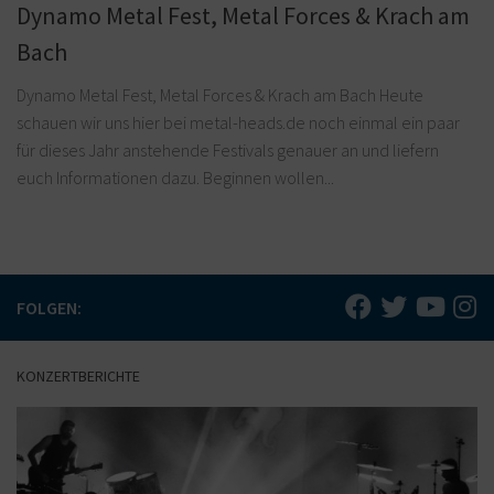
Dynamo Metal Fest, Metal Forces & Krach am
Bach
Dynamo Metal Fest, Metal Forces & Krach am Bach Heute
schauen wir uns hier bei metal-heads.de noch einmal ein paar
für dieses Jahr anstehende Festivals genauer an und liefern
euch Informationen dazu. Beginnen wollen...
FOLGEN:
KONZERTBERICHTE