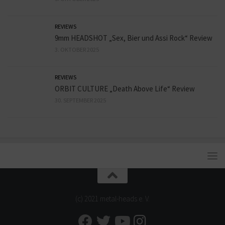
REVIEWS
9mm HEADSHOT „Sex, Bier und Assi Rock“ Review
3. OKTOBER 2025
REVIEWS
ORBIT CULTURE „Death Above Life“ Review
30. SEPTEMBER 2025
(c) 2021 metal-heads e. V.