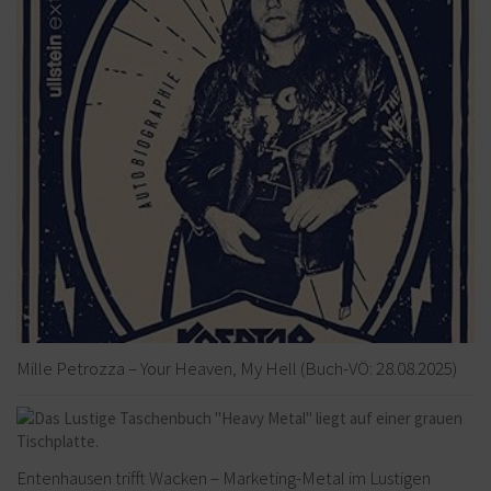
Mille Petrozza – Your Heaven, My Hell (Buch-VÖ: 28.08.2025)
Entenhausen trifft Wacken – Marketing-Metal im Lustigen