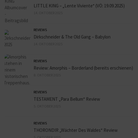
LITTLE KING – „Lente Viviente“ (VÖ: 19.09.2025)
14. OKTOBER 2025
REVIEWS
Dirkschneider & The Old Gang – Babylon
14. OKTOBER 2025
REVIEWS
Review: Amorphis – Borderland (bereits erschienen)
8. OKTOBER 2025
REVIEWS
TESTAMENT „Para Bellum“ Review
5. OKTOBER 2025
REVIEWS
THORONDIR „Wächter Des Waldes“ Review
5. OKTOBER 2025