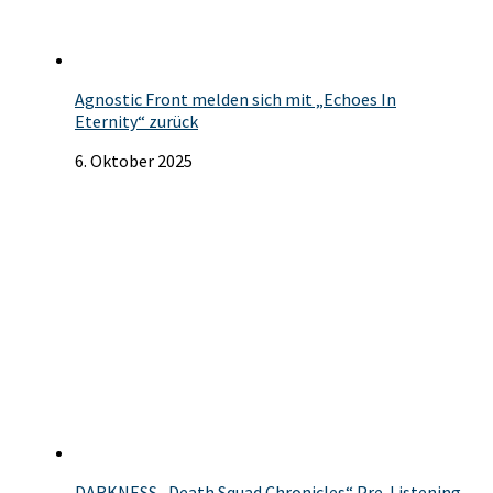
Agnostic Front melden sich mit „Echoes In
Eternity“ zurück
6. Oktober 2025
DARKNESS „Death Squad Chronicles“ Pre-Listening