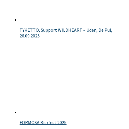
TYKETTO, Support WILDHEART – Uden, De Pul,
26.09.2025
FORMOSA Bierfest 2025