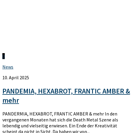
0
News
10. April 2025
PANDEMIA, HEXABROT, FRANTIC AMBER &
mehr
PANDERMIA, HEXABROT, FRANTIC AMBER & mehr In den
vergangenen Monaten hat sich die Death Metal Szene als
lebendig und vielseitig erwiesen. Ein Ende der Kreativität
scheint da nicht in Sicht. Da haben wir von...