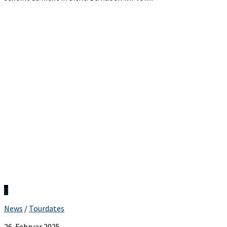
0
News
/
Tourdates
26. Februar 2025