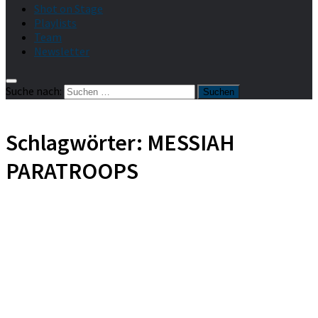
Shot on Stage
Playlists
Team
Newsletter
Suche nach:
Schlagwörter:
MESSIAH
PARATROOPS