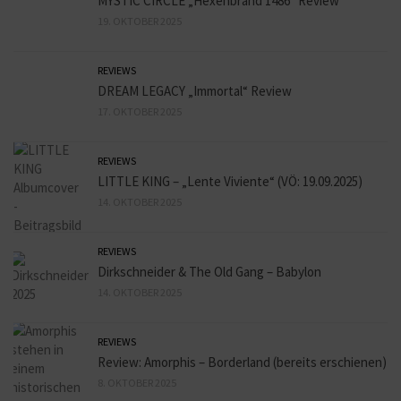
MYSTIC CIRCLE „Hexenbrand 1486“ Review
19. OKTOBER 2025
REVIEWS
DREAM LEGACY „Immortal“ Review
17. OKTOBER 2025
REVIEWS
LITTLE KING – „Lente Viviente“ (VÖ: 19.09.2025)
14. OKTOBER 2025
REVIEWS
Dirkschneider & The Old Gang – Babylon
14. OKTOBER 2025
REVIEWS
Review: Amorphis – Borderland (bereits erschienen)
8. OKTOBER 2025