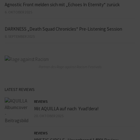
Agnostic Front melden sich mit „Echoes In Eternity“ zurück
6. OKTOBER 2025
DARKNESS „Death Squad Chronicles“ Pre-Listening Session
8. SEPTEMBER 2025
Partner des Rage against Racism Festivals
LATEST REVIEWS
REVIEWS
Mit AQUILLA auf nach Yvad’dera!
20. OKTOBER 2025
REVIEWS