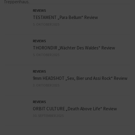
REVIEWS
TESTAMENT „Para Bellum“ Review
5. OKTOBER 2025
REVIEWS
THORONDIR „Wächter Des Waldes“ Review
5. OKTOBER 2025
REVIEWS
9mm HEADSHOT „Sex, Bier und Assi Rock“ Review
3. OKTOBER 2025
REVIEWS
ORBIT CULTURE „Death Above Life“ Review
30. SEPTEMBER 2025