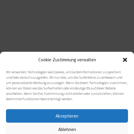
Cookie-Zustimmung verwalten
Wir verwenden Technologien wie Cookies, um Geräteinformationen zu speichern
und/oder darauf zuzugreifen. Wir tun dies, um das Surferlebnis zu verbessern und
um personalisierte Werbung anzuzeigen. Wenn Sie diesen Technologien zustimmen,
können wir Daten wie das Surfverhalten oder eindeutige IDs auf dieser Website
verarbeiten. Wenn Sie Ihre Zustimmung nicht erteilen oder zurückziehen, können
bestimmte Funktionen beeinträchtigt werden.
Akzeptieren
Ablehnen