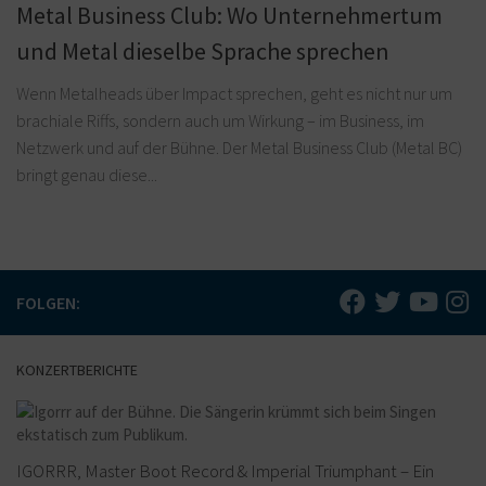
Metal Business Club: Wo Unternehmertum
und Metal dieselbe Sprache sprechen
Wenn Metalheads über Impact sprechen, geht es nicht nur um
brachiale Riffs, sondern auch um Wirkung – im Business, im
Netzwerk und auf der Bühne. Der Metal Business Club (Metal BC)
bringt genau diese...
FOLGEN:
KONZERTBERICHTE
IGORRR, Master Boot Record & Imperial Triumphant – Ein