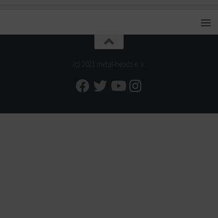
(c) 2021 metal-heads e. V.