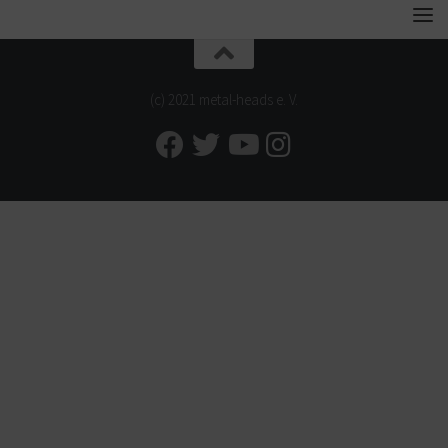
(c) 2021 metal-heads e. V.