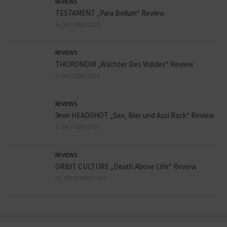
REVIEWS
TESTAMENT „Para Bellum“ Review
5. OKTOBER 2025
REVIEWS
THORONDIR „Wächter Des Waldes“ Review
5. OKTOBER 2025
REVIEWS
9mm HEADSHOT „Sex, Bier und Assi Rock“ Review
3. OKTOBER 2025
REVIEWS
ORBIT CULTURE „Death Above Life“ Review
30. SEPTEMBER 2025