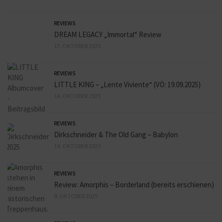
REVIEWS
DREAM LEGACY „Immortal“ Review
17. OKTOBER 2025
REVIEWS
LITTLE KING – „Lente Viviente“ (VÖ: 19.09.2025)
14. OKTOBER 2025
REVIEWS
Dirkschneider & The Old Gang – Babylon
14. OKTOBER 2025
REVIEWS
Review: Amorphis – Borderland (bereits erschienen)
8. OKTOBER 2025