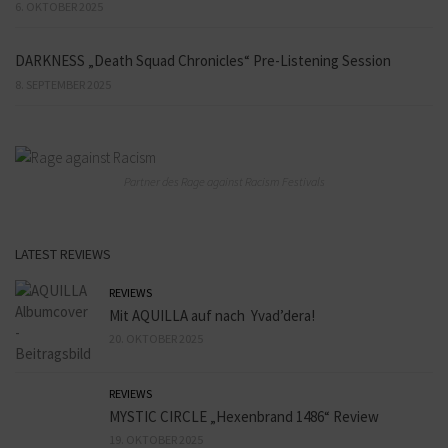
6. OKTOBER 2025
DARKNESS „Death Squad Chronicles“ Pre-Listening Session
8. SEPTEMBER 2025
Partner des Rage against Racism Festivals
LATEST REVIEWS
REVIEWS
Mit AQUILLA auf nach Yvad’dera!
20. OKTOBER 2025
REVIEWS
MYSTIC CIRCLE „Hexenbrand 1486“ Review
19. OKTOBER 2025