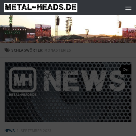
Zum Inhalt springen
SCHLAGWÖRTER:
MONASTERIES
0
NEWS
1. SEPTEMBER 2023