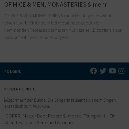
OF MICE & MEN, MONASTERIES & mehr
OF MICE & MEN, MONASTERIES & mehr Heute gibt es wieder
einen Überblick für euch bei metal-heads.de zu den
kommenden Releases der harten Musikszene. „Distortion is our
passion“ – ihr wisst schon! Los geht...
FOLGEN:
KONZERTBERICHTE
IGORRR, Master Boot Record & Imperial Triumphant – Ein
Abend zwischen Genie und Wahnsinn