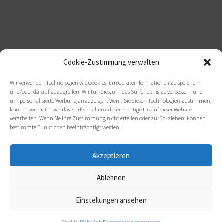
Cookie-Zustimmung verwalten
Wir verwenden Technologien wie Cookies, um Geräteinformationen zu speichern
und/oder darauf zuzugreifen. Wir tun dies, um das Surferlebnis zu verbessern und
um personalisierte Werbung anzuzeigen. Wenn Sie diesen Technologien zustimmen,
können wir Daten wie das Surfverhalten oder eindeutige IDs auf dieser Website
verarbeiten. Wenn Sie Ihre Zustimmung nicht erteilen oder zurückziehen, können
bestimmte Funktionen beeinträchtigt werden.
Akzeptieren
Ablehnen
Einstellungen ansehen
Cookie-Richtlinie
Datenschutz
Impressum