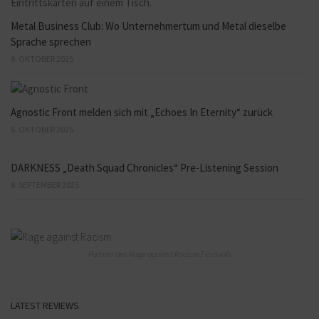
Metal Business Club: Wo Unternehmertum und Metal dieselbe
Sprache sprechen
9. OKTOBER 2025
Agnostic Front melden sich mit „Echoes In Eternity“ zurück
6. OKTOBER 2025
DARKNESS „Death Squad Chronicles“ Pre-Listening Session
8. SEPTEMBER 2025
Partner des Rage against Racism Festivals
LATEST REVIEWS