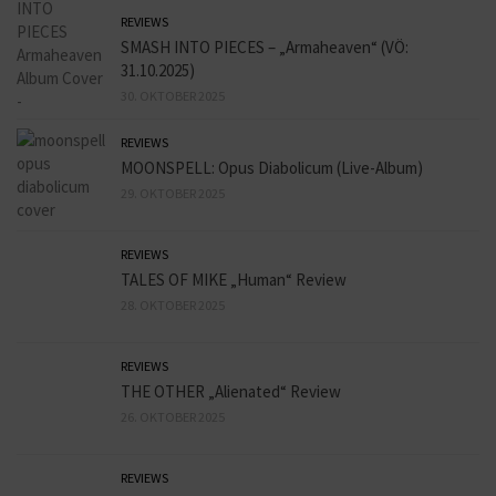
REVIEWS
SMASH INTO PIECES – „Armaheaven“ (VÖ:
31.10.2025)
30. OKTOBER 2025
REVIEWS
MOONSPELL: Opus Diabolicum (Live-Album)
29. OKTOBER 2025
REVIEWS
TALES OF MIKE „Human“ Review
28. OKTOBER 2025
REVIEWS
THE OTHER „Alienated“ Review
26. OKTOBER 2025
REVIEWS