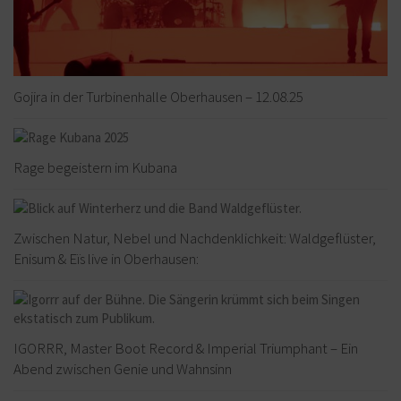
Gojira in der Turbinenhalle Oberhausen – 12.08.25
Rage begeistern im Kubana
Zwischen Natur, Nebel und Nachdenklichkeit: Waldgeflüster,
Enisum & Eïs live in Oberhausen:
IGORRR, Master Boot Record & Imperial Triumphant – Ein
Abend zwischen Genie und Wahnsinn