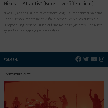
Nikos – „Atlantis“ (Bereits veröffentlicht)
Nikos – „Atlantis“ (Bereits veröffentlicht) Tja, manchmal hält das
Leben schon interessante Zufälle bereit. So bin ich durch die
„Empfehlung“ von YouTube auf das Release „Atlantis“ von Nikos
gestoßen. Ich habe es mir mehrfach...
FOLGEN:
KONZERTBERICHTE