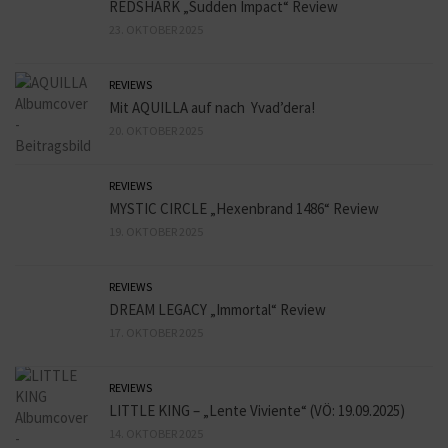
REDSHARK „Sudden Impact“ Review
23. OKTOBER 2025
REVIEWS
Mit AQUILLA auf nach Yvad’dera!
20. OKTOBER 2025
REVIEWS
MYSTIC CIRCLE „Hexenbrand 1486“ Review
19. OKTOBER 2025
REVIEWS
DREAM LEGACY „Immortal“ Review
17. OKTOBER 2025
REVIEWS
LITTLE KING – „Lente Viviente“ (VÖ: 19.09.2025)
14. OKTOBER 2025