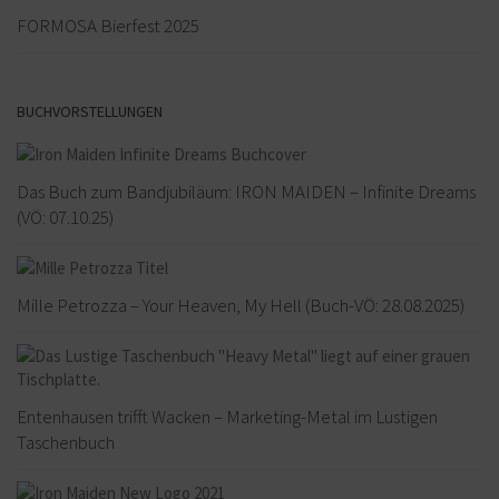
FORMOSA Bierfest 2025
BUCHVORSTELLUNGEN
Das Buch zum Bandjubiläum: IRON MAIDEN – Infinite Dreams
(VÖ: 07.10.25)
Mille Petrozza – Your Heaven, My Hell (Buch-VÖ: 28.08.2025)
Entenhausen trifft Wacken – Marketing-Metal im Lustigen
Taschenbuch