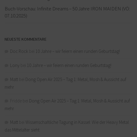
Buch-Vorschau: Infinite Dreams – 50 Jahre IRON MAIDEN (VÖ:
07.10.2025)
NEUESTE KOMMENTARE
Doc Rock
bei
10 Jahre – wir feiern einen runden Geburtstag!
Lony
bei
10 Jahre – wir feiern einen runden Geburtstag!
Matt
bei
Dong Open Air 2025 – Tag 1: Metal, Mosh & Aussicht auf
mehr
Fridde
bei
Dong Open Air 2025 – Tag 1: Metal, Mosh & Aussicht auf
mehr
Matt
bei
Wissenschaftliche Tagung in Kassel: Wie der Heavy Metal
das Mittelalter sieht