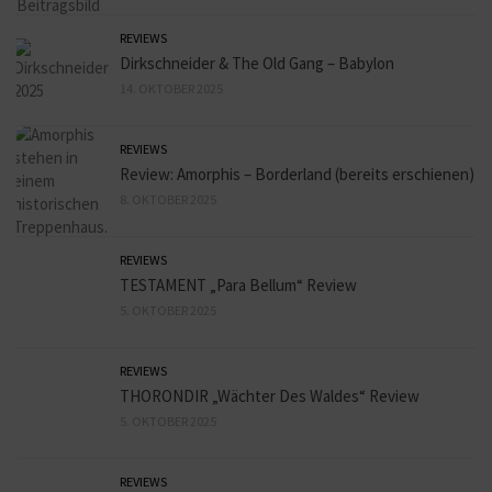
REVIEWS
Dirkschneider & The Old Gang – Babylon
14. OKTOBER 2025
REVIEWS
Review: Amorphis – Borderland (bereits erschienen)
8. OKTOBER 2025
REVIEWS
TESTAMENT „Para Bellum“ Review
5. OKTOBER 2025
REVIEWS
THORONDIR „Wächter Des Waldes“ Review
5. OKTOBER 2025
REVIEWS