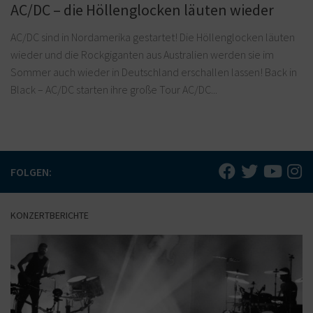
AC/DC – die Höllenglocken läuten wieder
AC/DC sind in Nordamerika gestartet! Die Höllenglocken läuten
wieder und die Rockgiganten aus Australien werden sie im
Sommer auch wieder in Deutschland erschallen lassen! Back in
Black – AC/DC starten ihre große Tour AC/DC...
FOLGEN:
KONZERTBERICHTE