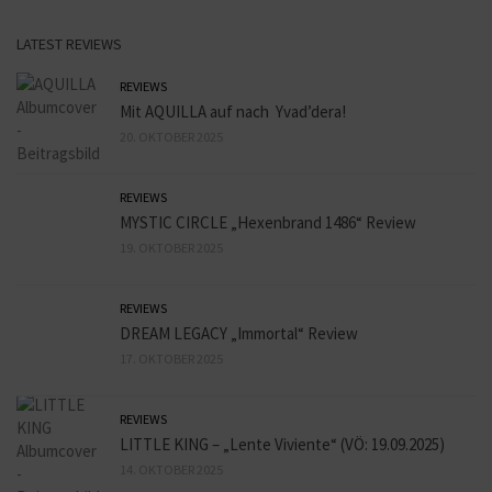
LATEST REVIEWS
REVIEWS
Mit AQUILLA auf nach Yvad’dera!
20. OKTOBER 2025
REVIEWS
MYSTIC CIRCLE „Hexenbrand 1486“ Review
19. OKTOBER 2025
REVIEWS
DREAM LEGACY „Immortal“ Review
17. OKTOBER 2025
REVIEWS
LITTLE KING – „Lente Viviente“ (VÖ: 19.09.2025)
14. OKTOBER 2025