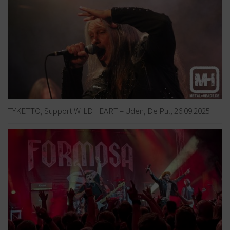
TYKETTO, Support WILDHEART – Uden, De Pul, 26.09.2025