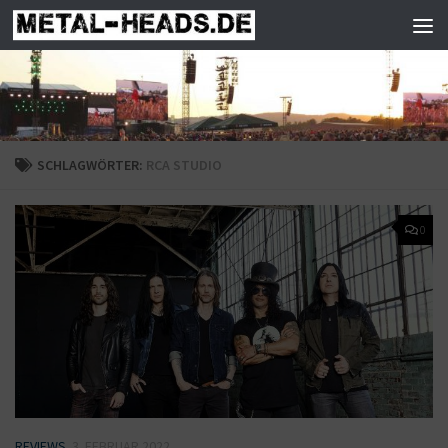
Zum Inhalt springen
SCHLAGWÖRTER:
RCA STUDIO
0
REVIEWS
3. FEBRUAR 2022