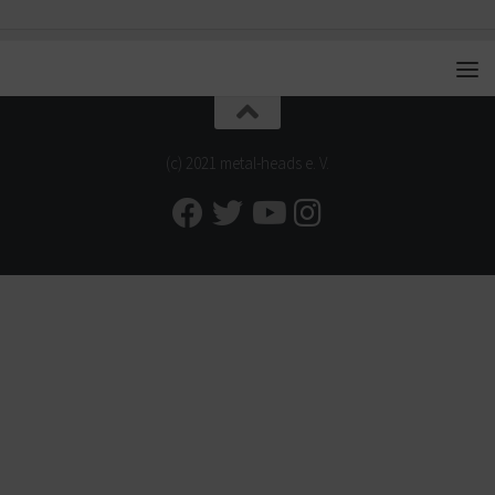
(c) 2021 metal-heads e. V.