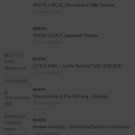
MYSTIC CIRCLE „Hexenbrand 1486“ Review
19. OKTOBER 2025
REVIEWS
DREAM LEGACY „Immortal“ Review
17. OKTOBER 2025
REVIEWS
LITTLE KING – „Lente Viviente“ (VÖ: 19.09.2025)
14. OKTOBER 2025
REVIEWS
Dirkschneider & The Old Gang – Babylon
14. OKTOBER 2025
REVIEWS
Review: Amorphis – Borderland (bereits erschienen)
8. OKTOBER 2025