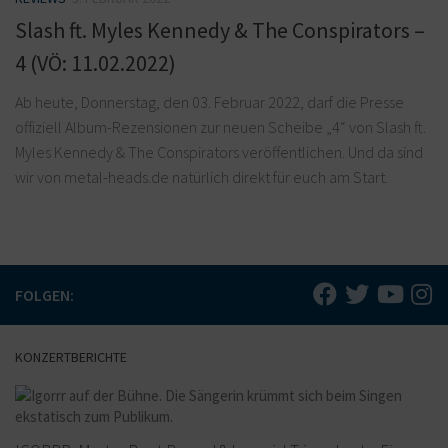
Slash ft. Myles Kennedy & The Conspirators –
4 (VÖ: 11.02.2022)
Ab heute, Donnerstag, den 03. Februar 2022, darf die Presse
offiziell Album-Rezensionen zur neuen Scheibe „4“ von Slash ft.
Myles Kennedy & The Conspirators veröffentlichen. Und da sind
wir von metal-heads.de natürlich direkt für euch am Start.
FOLGEN:
KONZERTBERICHTE