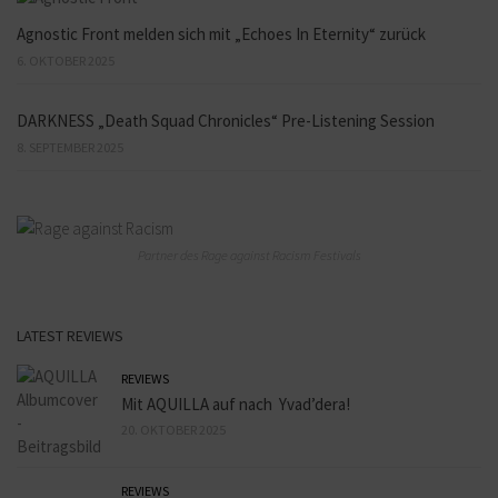
Agnostic Front melden sich mit „Echoes In Eternity“ zurück
6. OKTOBER 2025
DARKNESS „Death Squad Chronicles“ Pre-Listening Session
8. SEPTEMBER 2025
Partner des Rage against Racism Festivals
LATEST REVIEWS
REVIEWS
Mit AQUILLA auf nach Yvad’dera!
20. OKTOBER 2025
REVIEWS