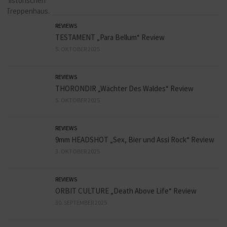
REVIEWS
TESTAMENT „Para Bellum“ Review
5. OKTOBER 2025
REVIEWS
THORONDIR „Wächter Des Waldes“ Review
5. OKTOBER 2025
REVIEWS
9mm HEADSHOT „Sex, Bier und Assi Rock“ Review
3. OKTOBER 2025
REVIEWS
ORBIT CULTURE „Death Above Life“ Review
30. SEPTEMBER 2025