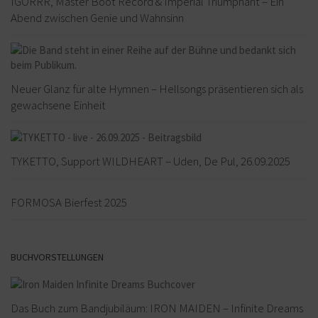
IGORRR, Master Boot Record & Imperial Triumphant – Ein
Abend zwischen Genie und Wahnsinn
Neuer Glanz für alte Hymnen – Hellsongs präsentieren sich als
gewachsene Einheit
TYKETTO, Support WILDHEART – Uden, De Pul, 26.09.2025
FORMOSA Bierfest 2025
BUCHVORSTELLUNGEN
Das Buch zum Bandjubiläum: IRON MAIDEN – Infinite Dreams