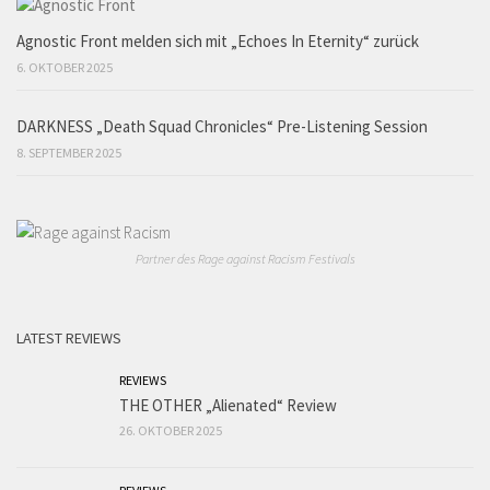
Agnostic Front melden sich mit „Echoes In Eternity“ zurück
6. OKTOBER 2025
DARKNESS „Death Squad Chronicles“ Pre-Listening Session
8. SEPTEMBER 2025
Partner des Rage against Racism Festivals
LATEST REVIEWS
REVIEWS
THE OTHER „Alienated“ Review
26. OKTOBER 2025