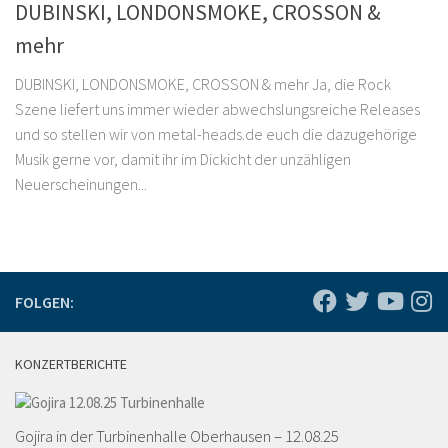
DUBINSKI, LONDONSMOKE, CROSSON &
mehr
DUBINSKI, LONDONSMOKE, CROSSON & mehr Ja, die Rock
Szene liefert uns immer wieder abwechslungsreiche Releases
und so stellen wir von metal-heads.de euch die dazugehörige
Musik gerne vor, damit ihr im Dickicht der unzähligen
Neuerscheinungen...
FOLGEN:
KONZERTBERICHTE
Gojira in der Turbinenhalle Oberhausen – 12.08.25