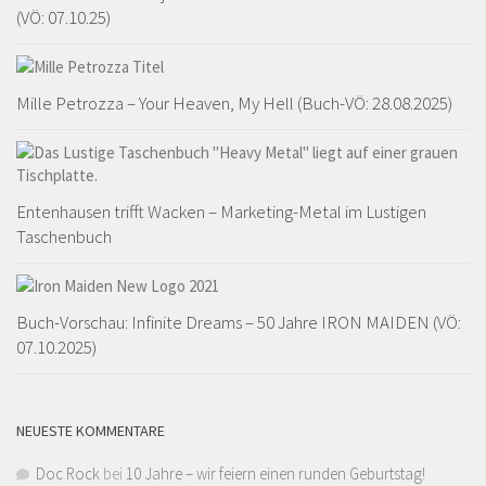
(VÖ: 07.10.25)
Mille Petrozza – Your Heaven, My Hell (Buch-VÖ: 28.08.2025)
Entenhausen trifft Wacken – Marketing-Metal im Lustigen
Taschenbuch
Buch-Vorschau: Infinite Dreams – 50 Jahre IRON MAIDEN (VÖ:
07.10.2025)
NEUESTE KOMMENTARE
Doc Rock
bei
10 Jahre – wir feiern einen runden Geburtstag!