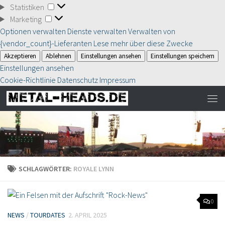
Statistiken
Statistiken
Marketing
Marketing
Optionen verwalten
Dienste verwalten
Verwalten von
{vendor_count}-Lieferanten
Lese mehr über diese Zwecke
Akzeptieren
Ablehnen
Einstellungen ansehen
Einstellungen speichern
Einstellungen ansehen
Cookie-Richtlinie
Datenschutz
Impressum
SCHLAGWÖRTER:
ROYALE LYNN
0
NEWS
/
TOURDATES
2. APRIL 2025