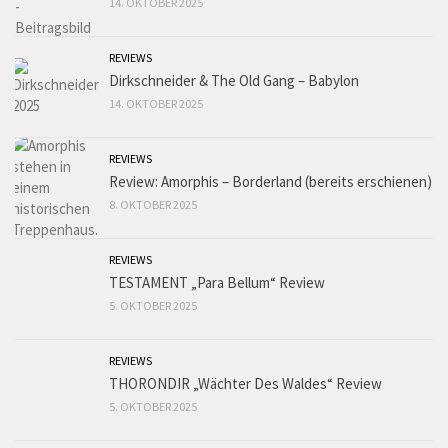
14. OKTOBER 2025
REVIEWS
Dirkschneider & The Old Gang – Babylon
14. OKTOBER 2025
REVIEWS
Review: Amorphis – Borderland (bereits erschienen)
8. OKTOBER 2025
REVIEWS
TESTAMENT „Para Bellum“ Review
5. OKTOBER 2025
REVIEWS
THORONDIR „Wächter Des Waldes“ Review
5. OKTOBER 2025