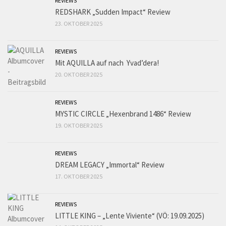
REVIEWS
REDSHARK „Sudden Impact“ Review
23. OKTOBER 2025
REVIEWS
Mit AQUILLA auf nach Yvad’dera!
20. OKTOBER 2025
REVIEWS
MYSTIC CIRCLE „Hexenbrand 1486“ Review
19. OKTOBER 2025
REVIEWS
DREAM LEGACY „Immortal“ Review
17. OKTOBER 2025
REVIEWS
LITTLE KING – „Lente Viviente“ (VÖ: 19.09.2025)