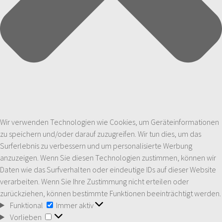
Wir verwenden Technologien wie Cookies, um Geräteinformationen
zu speichern und/oder darauf zuzugreifen. Wir tun dies, um das
Surferlebnis zu verbessern und um personalisierte Werbung
anzuzeigen. Wenn Sie diesen Technologien zustimmen, können wir
Daten wie das Surfverhalten oder eindeutige IDs auf dieser Website
verarbeiten. Wenn Sie Ihre Zustimmung nicht erteilen oder
zurückziehen, können bestimmte Funktionen beeinträchtigt werden.
Funktional
Funktional
Immer aktiv
Vorlieben
Vorlieben