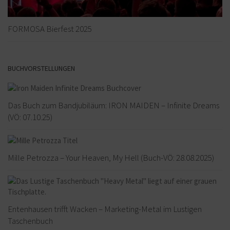
FORMOSA Bierfest 2025
BUCHVORSTELLUNGEN
Das Buch zum Bandjubiläum: IRON MAIDEN – Infinite Dreams
(VÖ: 07.10.25)
Mille Petrozza – Your Heaven, My Hell (Buch-VÖ: 28.08.2025)
Entenhausen trifft Wacken – Marketing-Metal im Lustigen
Taschenbuch