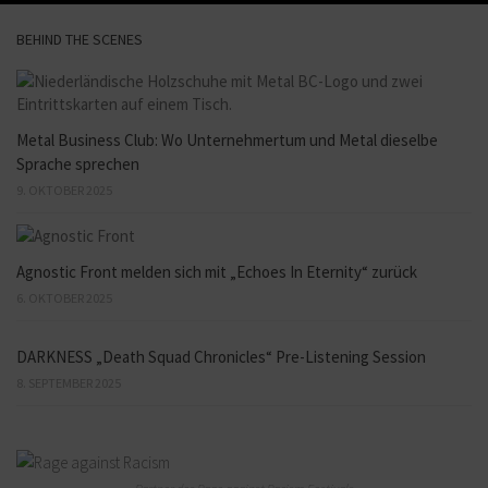
BEHIND THE SCENES
Metal Business Club: Wo Unternehmertum und Metal dieselbe
Sprache sprechen
9. OKTOBER 2025
Agnostic Front melden sich mit „Echoes In Eternity“ zurück
6. OKTOBER 2025
DARKNESS „Death Squad Chronicles“ Pre-Listening Session
8. SEPTEMBER 2025