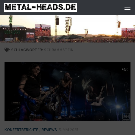
Zum Inhalt springen
SCHLAGWÖRTER:
SCHRAMMSTEIN
0
KONZERTBERICHTE
/
REVIEWS
5. MAI 2025