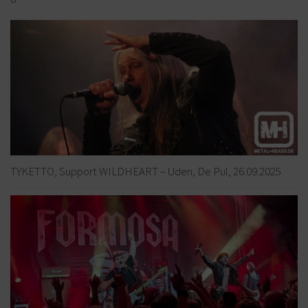
TYKETTO, Support WILDHEART – Uden, De Pul, 26.09.2025