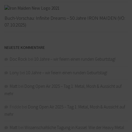
Buch-Vorschau: Infinite Dreams – 50 Jahre IRON MAIDEN (VÖ:
07.10.2025)
NEUESTE KOMMENTARE
Doc Rock
bei
10 Jahre – wir feiern einen runden Geburtstag!
Lony
bei
10 Jahre – wir feiern einen runden Geburtstag!
Matt
bei
Dong Open Air 2025 – Tag 1: Metal, Mosh & Aussicht auf
mehr
Fridde
bei
Dong Open Air 2025 – Tag 1: Metal, Mosh & Aussicht auf
mehr
Matt
bei
Wissenschaftliche Tagung in Kassel: Wie der Heavy Metal