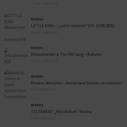
17. OKTOBER 2025
REVIEWS
LITTLE KING – „Lente Viviente“ (VÖ: 19.09.2025)
14. OKTOBER 2025
REVIEWS
Dirkschneider & The Old Gang – Babylon
14. OKTOBER 2025
REVIEWS
Review: Amorphis – Borderland (bereits erschienen)
8. OKTOBER 2025
REVIEWS
TESTAMENT „Para Bellum“ Review
5. OKTOBER 2025