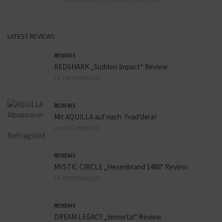
Partner des Rage against Racism Festivals
LATEST REVIEWS
REVIEWS
REDSHARK „Sudden Impact“ Review
23. OKTOBER 2025
REVIEWS
Mit AQUILLA auf nach Yvad’dera!
20. OKTOBER 2025
REVIEWS
MYSTIC CIRCLE „Hexenbrand 1486“ Review
19. OKTOBER 2025
REVIEWS
DREAM LEGACY „Immortal“ Review