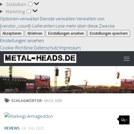
Statistiken
Statistiken
Marketing
Marketing
Optionen verwalten
Dienste verwalten
Verwalten von
{vendor_count}-Lieferanten
Lese mehr über diese Zwecke
Akzeptieren
Ablehnen
Einstellungen ansehen
Einstellungen speichern
Einstellungen ansehen
Cookie-Richtlinie
Datenschutz
Impressum
SCHLAGWÖRTER:
SECIL SEN
0
REVIEWS
24. JULI 2025