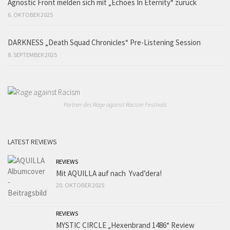
Agnostic Front melden sich mit „Echoes In Eternity“ zurück
6. OKTOBER 2025
DARKNESS „Death Squad Chronicles“ Pre-Listening Session
8. SEPTEMBER 2025
Partner des Rage against Racism Festivals
LATEST REVIEWS
REVIEWS
Mit AQUILLA auf nach Yvad’dera!
20. OKTOBER 2025
REVIEWS
MYSTIC CIRCLE „Hexenbrand 1486“ Review