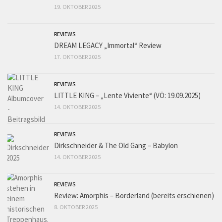
19. OKTOBER 2025
REVIEWS
DREAM LEGACY „Immortal“ Review
17. OKTOBER 2025
REVIEWS
LITTLE KING – „Lente Viviente“ (VÖ: 19.09.2025)
14. OKTOBER 2025
REVIEWS
Dirkschneider & The Old Gang – Babylon
14. OKTOBER 2025
REVIEWS
Review: Amorphis – Borderland (bereits erschienen)
8. OKTOBER 2025