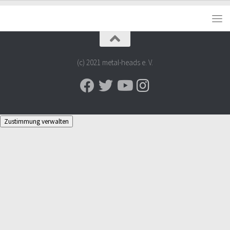
(c) 2021 metal-heads e. V.
Zustimmung verwalten