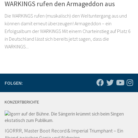
WARKINGS rufen den Armageddon aus
Die WARKINGS rufen (musikalisch) den Weltuntergang aus und
können damit erneut überzeugen! Armageddon – ein
Erfolgsalbum der WARKINGS Mit einem Charteinstieg auf Platz 6
in Deutschland lässt sich bereits jetzt sagen, dass die
WARKINGS...
FOLGEN:
KONZERTBERICHTE
IGORRR, Master Boot Record & Imperial Triumphant – Ein
Abend zwischen Genie und Wahnsinn