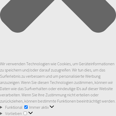
Wir verwenden Technologien wie Cookies, um Geräteinformationen
zu speichern und/oder darauf zuzugreifen. Wir tun dies, um das
Surferlebnis zu verbessern und um personalisierte Werbung
anzuzeigen. Wenn Sie diesen Technologien zustimmen, können wir
Daten wie das Surfverhalten oder eindeutige IDs auf dieser Website
verarbeiten. Wenn Sie Ihre Zustimmung nicht erteilen oder
zurückziehen, können bestimmte Funktionen beeinträchtigt werden.
Funktional
Funktional
Immer aktiv
Vorlieben
Vorlieben