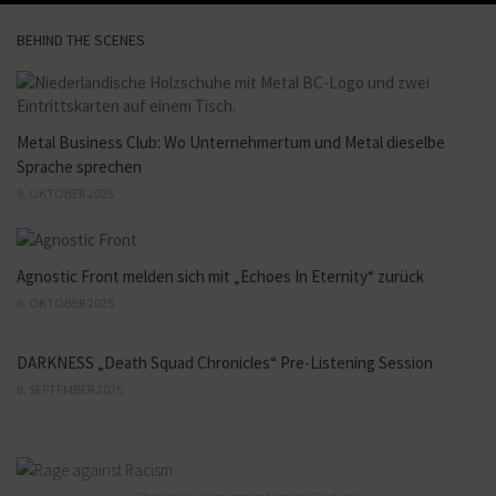
BEHIND THE SCENES
Metal Business Club: Wo Unternehmertum und Metal dieselbe
Sprache sprechen
9. OKTOBER 2025
Agnostic Front melden sich mit „Echoes In Eternity“ zurück
6. OKTOBER 2025
DARKNESS „Death Squad Chronicles“ Pre-Listening Session
8. SEPTEMBER 2025