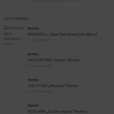
Partner des Rage against Racism Festivals
LATEST REVIEWS
REVIEWS
MOONSPELL: Opus Diabolicum (Live-Album)
29. OKTOBER 2025
REVIEWS
TALES OF MIKE „Human“ Review
28. OKTOBER 2025
REVIEWS
THE OTHER „Alienated“ Review
26. OKTOBER 2025
REVIEWS
REDSHARK „Sudden Impact“ Review