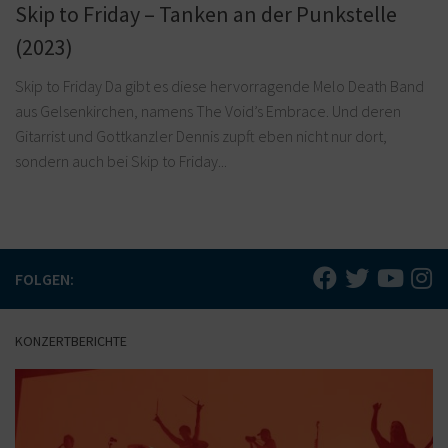
Skip to Friday – Tanken an der Punkstelle
(2023)
Skip to Friday Da gibt es diese hervorragende Melo Death Band
aus Gelsenkirchen, namens The Void’s Embrace. Und deren
Gitarrist und Gottkanzler Dennis zupft eben nicht nur dort,
sondern auch bei Skip to Friday...
FOLGEN:
KONZERTBERICHTE