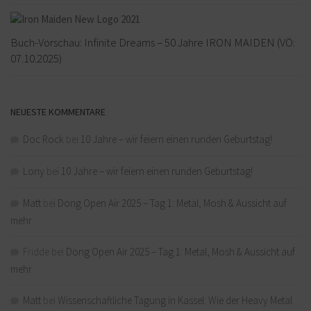
Buch-Vorschau: Infinite Dreams – 50 Jahre IRON MAIDEN (VÖ:
07.10.2025)
NEUESTE KOMMENTARE
Doc Rock
bei
10 Jahre – wir feiern einen runden Geburtstag!
Lony
bei
10 Jahre – wir feiern einen runden Geburtstag!
Matt
bei
Dong Open Air 2025 – Tag 1: Metal, Mosh & Aussicht auf
mehr
Fridde
bei
Dong Open Air 2025 – Tag 1: Metal, Mosh & Aussicht auf
mehr
Matt
bei
Wissenschaftliche Tagung in Kassel: Wie der Heavy Metal