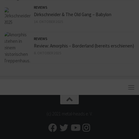
REVIEWS
Dirkschneider & The Old Gang – Babylon
14. OKTOBER 2025
REVIEWS
Review: Amorphis – Borderland (bereits erschienen)
8. OKTOBER 2025
(c) 2021 metal-heads e. V.