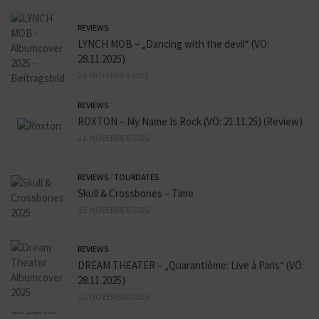
REVIEWS
LYNCH MOB – „Dancing with the devil“ (VÖ:
28.11.2025)
28. NOVEMBER 2025
REVIEWS
ROXTON – My Name Is Rock (VÖ: 21.11.25) (Review)
21. NOVEMBER 2025
REVIEWS
/
TOURDATES
Skull & Crossbones – Time
15. NOVEMBER 2025
REVIEWS
DREAM THEATER – „Quarantième: Live à Paris“ (VÖ:
28.11.2025)
12. NOVEMBER 2025