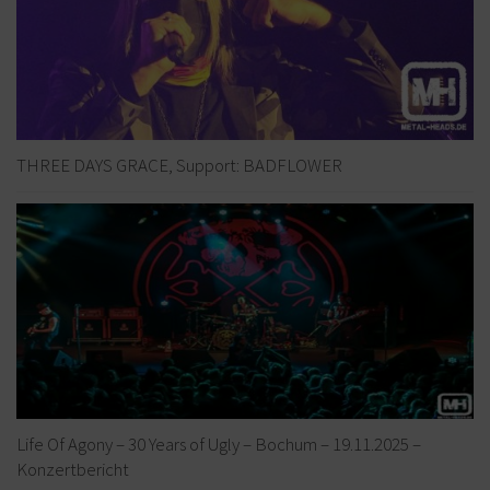
THREE DAYS GRACE, Support: BADFLOWER
Life Of Agony – 30 Years of Ugly – Bochum – 19.11.2025 –
Konzertbericht