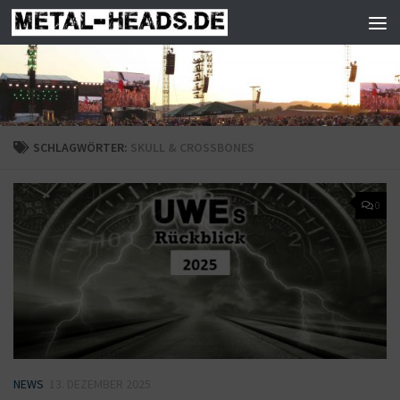
Zum Inhalt springen
SCHLAGWÖRTER:
SKULL & CROSSBONES
0
NEWS
13. DEZEMBER 2025