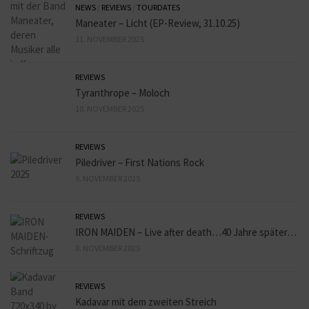
NEWS
/
REVIEWS
/
TOURDATES
Maneater – Licht (EP-Review, 31.10.25)
11. NOVEMBER 2025
REVIEWS
Tyranthrope – Moloch
10. NOVEMBER 2025
REVIEWS
Piledriver – First Nations Rock
9. NOVEMBER 2025
REVIEWS
IRON MAIDEN – Live after death…40 Jahre später…
8. NOVEMBER 2025
REVIEWS
Kadavar mit dem zweiten Streich