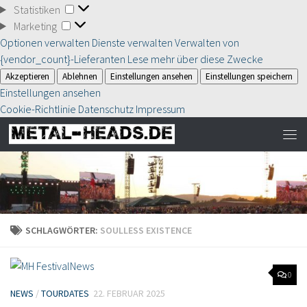
Statistiken
Statistiken
Marketing
Marketing
Optionen verwalten
Dienste verwalten
Verwalten von
{vendor_count}-Lieferanten
Lese mehr über diese Zwecke
Akzeptieren
Ablehnen
Einstellungen ansehen
Einstellungen speichern
Einstellungen ansehen
Cookie-Richtlinie
Datenschutz
Impressum
SCHLAGWÖRTER:
SOULLESS EXISTENCE
0
NEWS
/
TOURDATES
22. FEBRUAR 2025