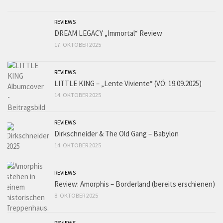
REVIEWS
DREAM LEGACY „Immortal“ Review
17. OKTOBER 2025
REVIEWS
LITTLE KING – „Lente Viviente“ (VÖ: 19.09.2025)
14. OKTOBER 2025
REVIEWS
Dirkschneider & The Old Gang – Babylon
14. OKTOBER 2025
REVIEWS
Review: Amorphis – Borderland (bereits erschienen)
8. OKTOBER 2025
REVIEWS