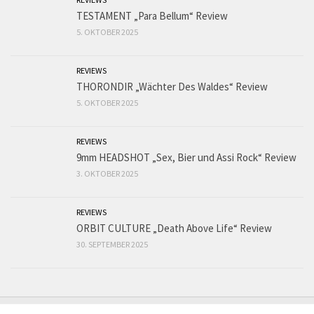
TESTAMENT „Para Bellum“ Review
5. OKTOBER 2025
REVIEWS
THORONDIR „Wächter Des Waldes“ Review
5. OKTOBER 2025
REVIEWS
9mm HEADSHOT „Sex, Bier und Assi Rock“ Review
3. OKTOBER 2025
REVIEWS
ORBIT CULTURE „Death Above Life“ Review
30. SEPTEMBER 2025