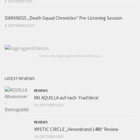
6. OKTOBER 2025
DARKNESS „Death Squad Chronicles“ Pre-Listening Session
8. SEPTEMBER 2025
Partner des Rage against Racism Festivals
LATEST REVIEWS
REVIEWS
Mit AQUILLA auf nach Yvad’dera!
20. OKTOBER 2025
REVIEWS
MYSTIC CIRCLE „Hexenbrand 1486“ Review
19. OKTOBER 2025