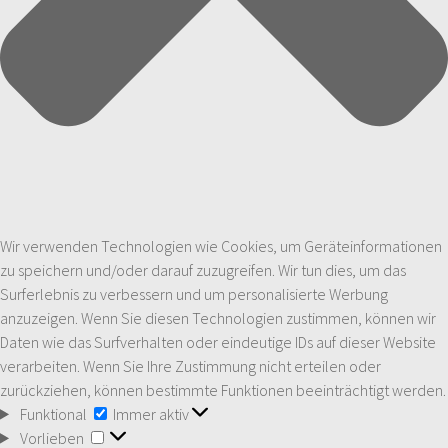
Wir verwenden Technologien wie Cookies, um Geräteinformationen
zu speichern und/oder darauf zuzugreifen. Wir tun dies, um das
Surferlebnis zu verbessern und um personalisierte Werbung
anzuzeigen. Wenn Sie diesen Technologien zustimmen, können wir
Daten wie das Surfverhalten oder eindeutige IDs auf dieser Website
verarbeiten. Wenn Sie Ihre Zustimmung nicht erteilen oder
zurückziehen, können bestimmte Funktionen beeinträchtigt werden.
Funktional
Funktional
Immer aktiv
Vorlieben
Vorlieben