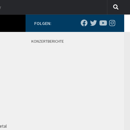
r
FOLGEN:
KONZERTBERICHTE
o
etal