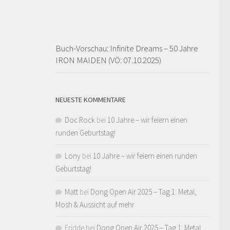
Buch-Vorschau: Infinite Dreams – 50 Jahre
IRON MAIDEN (VÖ: 07.10.2025)
NEUESTE KOMMENTARE
Doc Rock
bei
10 Jahre – wir feiern einen
runden Geburtstag!
Lony
bei
10 Jahre – wir feiern einen runden
Geburtstag!
Matt
bei
Dong Open Air 2025 – Tag 1: Metal,
Mosh & Aussicht auf mehr
Fridde
bei
Dong Open Air 2025 – Tag 1: Metal,