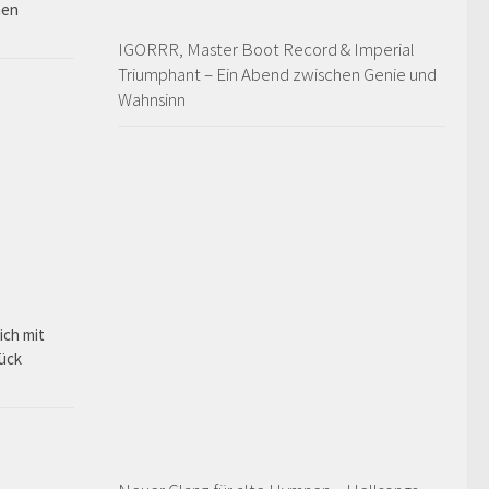
hen
IGORRR, Master Boot Record & Imperial
Triumphant – Ein Abend zwischen Genie und
Wahnsinn
ich mit
rück