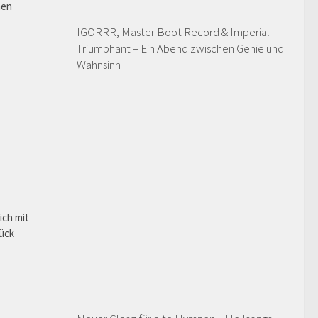
hen
IGORRR, Master Boot Record & Imperial
Triumphant – Ein Abend zwischen Genie und
Wahnsinn
ich mit
rück