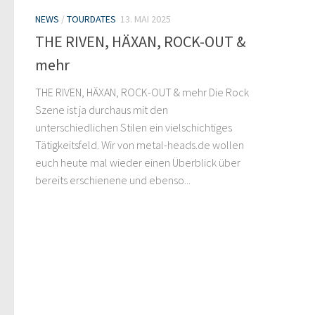
NEWS
/
TOURDATES
13. MAI 2025
THE RIVEN, HÄXAN, ROCK-OUT &
mehr
THE RIVEN, HÄXAN, ROCK-OUT & mehr Die Rock
Szene ist ja durchaus mit den
unterschiedlichen Stilen ein vielschichtiges
Tätigkeitsfeld. Wir von metal-heads.de wollen
euch heute mal wieder einen Überblick über
bereits erschienene und ebenso...