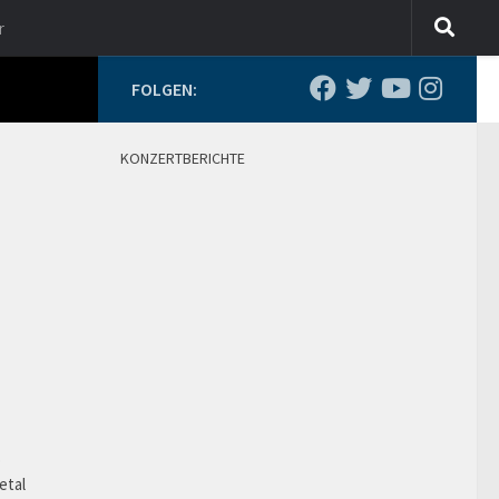
r
FOLGEN:
KONZERTBERICHTE
o
etal