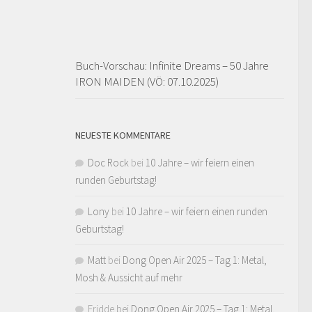
Buch-Vorschau: Infinite Dreams – 50 Jahre
IRON MAIDEN (VÖ: 07.10.2025)
NEUESTE KOMMENTARE
Doc Rock
bei
10 Jahre – wir feiern einen
runden Geburtstag!
Lony
bei
10 Jahre – wir feiern einen runden
Geburtstag!
Matt
bei
Dong Open Air 2025 – Tag 1: Metal,
Mosh & Aussicht auf mehr
Fridde
bei
Dong Open Air 2025 – Tag 1: Metal,