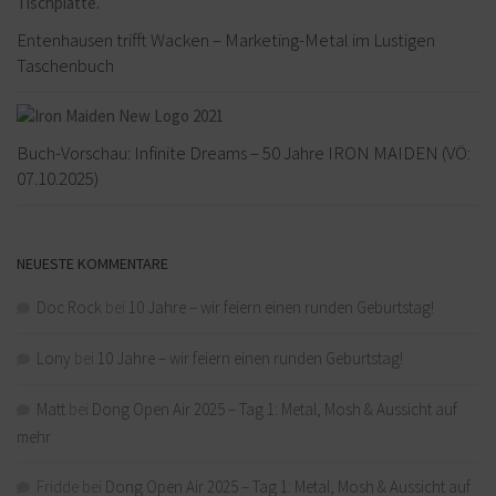
Entenhausen trifft Wacken – Marketing-Metal im Lustigen
Taschenbuch
Buch-Vorschau: Infinite Dreams – 50 Jahre IRON MAIDEN (VÖ:
07.10.2025)
NEUESTE KOMMENTARE
Doc Rock
bei
10 Jahre – wir feiern einen runden Geburtstag!
Lony
bei
10 Jahre – wir feiern einen runden Geburtstag!
Matt
bei
Dong Open Air 2025 – Tag 1: Metal, Mosh & Aussicht auf
mehr
Fridde
bei
Dong Open Air 2025 – Tag 1: Metal, Mosh & Aussicht auf