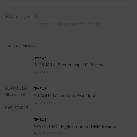
Partner des Rage against Racism Festivals
LATEST REVIEWS
REVIEWS
REDSHARK „Sudden Impact“ Review
23. OKTOBER 2025
REVIEWS
Mit AQUILLA auf nach Yvad’dera!
20. OKTOBER 2025
REVIEWS
MYSTIC CIRCLE „Hexenbrand 1486“ Review
19. OKTOBER 2025