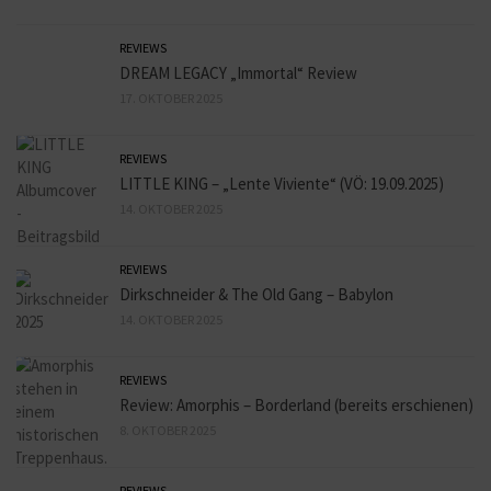
REVIEWS
DREAM LEGACY „Immortal“ Review
17. OKTOBER 2025
REVIEWS
LITTLE KING – „Lente Viviente“ (VÖ: 19.09.2025)
14. OKTOBER 2025
REVIEWS
Dirkschneider & The Old Gang – Babylon
14. OKTOBER 2025
REVIEWS
Review: Amorphis – Borderland (bereits erschienen)
8. OKTOBER 2025
REVIEWS