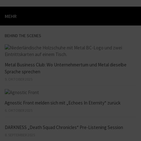
MEHR
BEHIND THE SCENES
Metal Business Club: Wo Unternehmertum und Metal dieselbe
Sprache sprechen
9. OKTOBER 2025
Agnostic Front melden sich mit „Echoes In Eternity“ zurück
6. OKTOBER 2025
DARKNESS „Death Squad Chronicles“ Pre-Listening Session
8. SEPTEMBER 2025