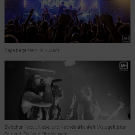
Rage begeistern im Kubana
Zwischen Natur, Nebel und Nachdenklichkeit: Waldgeflüster,
Enisum & Eïs live in Oberhausen: