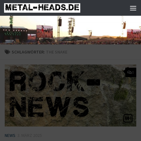
Zum Inhalt springen
SCHLAGWÖRTER:
THE SNAKE
0
NEWS
3. MÄRZ 2025