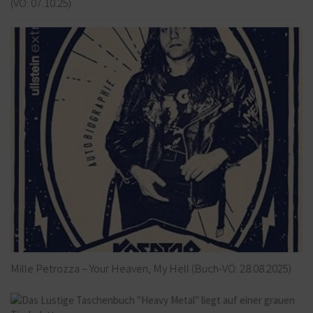
(VÖ: 07.10.25)
Mille Petrozza – Your Heaven, My Hell (Buch-VÖ: 28.08.2025)