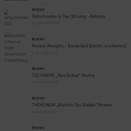
REVIEWS
Dirkschneider & The Old Gang – Babylon
14. OKTOBER 2025
REVIEWS
Review: Amorphis – Borderland (bereits erschienen)
8. OKTOBER 2025
REVIEWS
TESTAMENT „Para Bellum“ Review
5. OKTOBER 2025
REVIEWS
THORONDIR „Wächter Des Waldes“ Review
5. OKTOBER 2025
REVIEWS