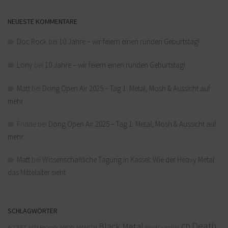
NEUESTE KOMMENTARE
Doc Rock
bei
10 Jahre – wir feiern einen runden Geburtstag!
Lony
bei
10 Jahre – wir feiern einen runden Geburtstag!
Matt
bei
Dong Open Air 2025 – Tag 1: Metal, Mosh & Aussicht auf
mehr
Fridde
bei
Dong Open Air 2025 – Tag 1: Metal, Mosh & Aussicht auf
mehr
Matt
bei
Wissenschaftliche Tagung in Kassel: Wie der Heavy Metal
das Mittelalter sieht
SCHLAGWÖRTER
Death
Black Metal
CD
ACCEPT
AFM Records
AMON AMARTH
Blind Guardian