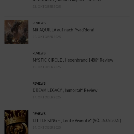
23. OKTOBER 2025
REVIEWS
Mit AQUILLA auf nach Yvad’dera!
20. OKTOBER 2025
REVIEWS
MYSTIC CIRCLE „Hexenbrand 1486“ Review
19. OKTOBER 2025
REVIEWS
DREAM LEGACY „Immortal“ Review
17. OKTOBER 2025
REVIEWS
LITTLE KING – „Lente Viviente“ (VÖ: 19.09.2025)
14. OKTOBER 2025