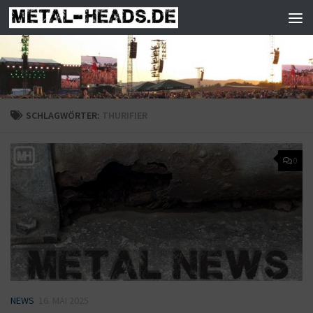
Zum Inhalt springen
SCHLAGWÖRTER:
THURIFIER
0
NEWS
16. MAI 2025