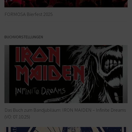
FORMOSA Bierfest 2025
BUCHVORSTELLUNGEN
Das Buch zum Bandjubiläum: IRON MAIDEN – Infinite Dreams
(VÖ: 07.10.25)