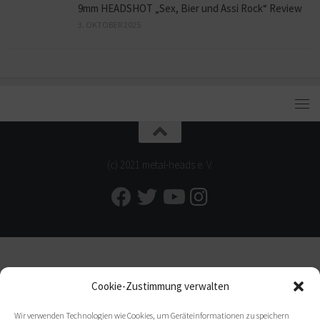
9mm HEADSHOT „Sex, Bier und Assi Rock“ Review
3. OKTOBER 2025
(c) 2021 metal-heads e. V.
Cookie-Zustimmung verwalten
Wir verwenden Technologien wie Cookies, um Geräteinformationen zu speichern