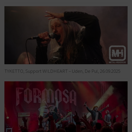
TYKETTO, Support WILDHEART – Uden, De Pul, 26.09.2025